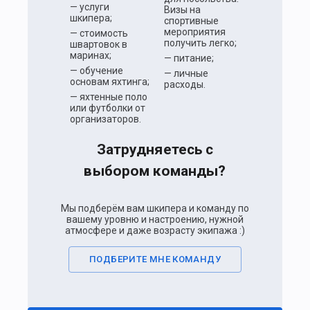
— услуги
Визы на
шкипера;
спортивные
мероприятия
— стоимость
получить легко;
швартовок в
маринах;
— питание;
— обучение
— личные
основам яхтинга;
расходы.
— яхтенные поло
или футболки от
организаторов.
Затрудняетесь с
выбором команды?
Мы подберём вам шкипера и команду по
вашему уровню и настроению, нужной
атмосфере и даже возрасту экипажа :)
ПОДБЕРИТЕ МНЕ КОМАНДУ