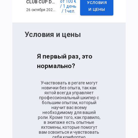
от
100 €
CLUB CUP DAY #8
УСЛОВИЯ
/ 1 день
26 октября 2024 г. — 26 октября 2024 г.
И ЦЕНЫ
/ 1
чел.
Условия и цены
Я первый раз, это
нормально?
Участвовать в регате могут
новички без опыта, так как
яхтой всегда управляет
профессиональный шкипер с
большим опытом, который
научит вас всему
необходимому для вашей
роли. Кроме того, как правило,
в экипаже есть опытные
яхтсмены, которые помогут
вам освоиться и чувствовать
себя комфортно