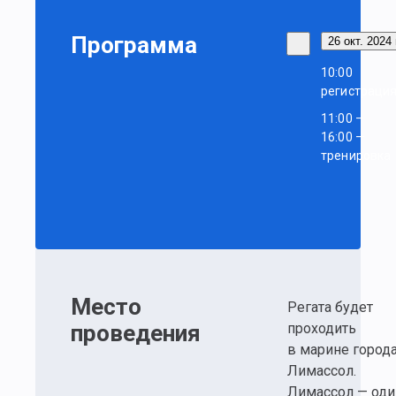
Программа
26 окт. 2024 
10:00
регистраци
11:00 –
16:00 —
тренировка
Место
Регата будет
проведения
проходить
в марине город
Лимассол.
Лимассол — оди