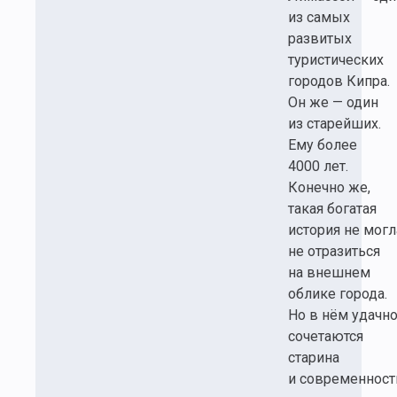
из самых
развитых
туристических
городов Кипра.
Он же — один
из старейших.
Ему более
4000 лет.
Конечно же,
такая богатая
история не могл
не отразиться
на внешнем
облике города.
Но в нём удачн
сочетаются
старина
и современност