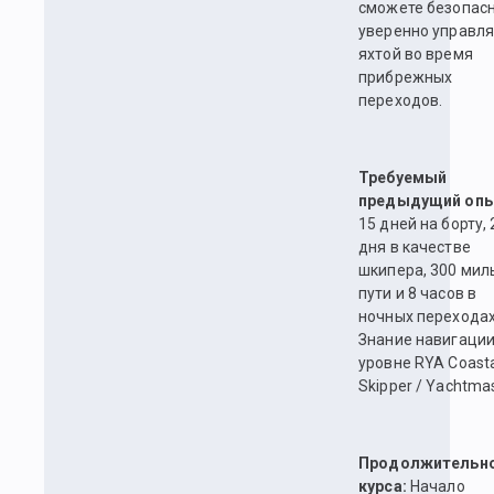
сможете безопасн
уверенно управля
яхтой во время
прибрежных
переходов.
Требуемый
предыдущий опы
15 дней на борту, 
дня в качестве
шкипера, 300 мил
пути и 8 часов в
ночных переходах
Знание навигации
уровне RYA Coast
Skipper / Yachtmas
Продолжительн
курса:
Начало