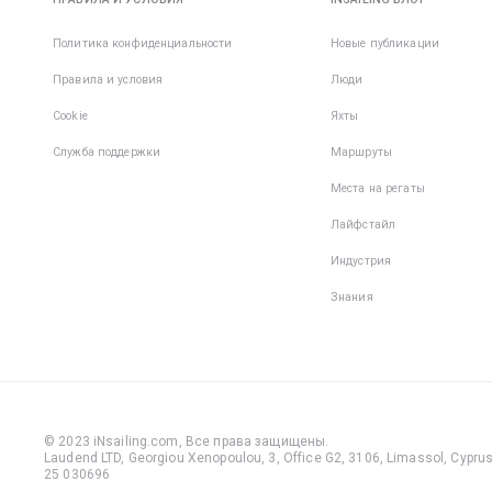
Политика конфиденциальности
Новые публикации
Правила и условия
Люди
Cookie
Яхты
Служба поддержки
Маршруты
Места на регаты
Лайфстайл
Индустрия
Знания
© 2023 iNsailing.com,
Все права защищены
.
Laudend LTD, Georgiou Xenopoulou, 3, Office G2, 3106, Limassol, Cyprus,
25 030696