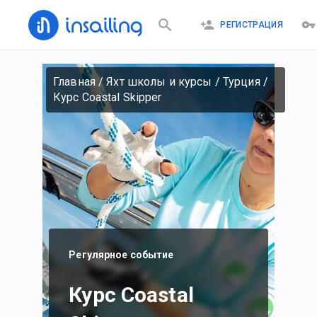
РЕГИСТРАЦИЯ
Главная
/
Яхт школы и курсы
/
Турция
/
Курс Coastal Skipper
Регулярное событие
Курс Coastal