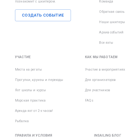
познакомит с шкипером.
Команда
Обратная связь
СОЗДАТЬ СОБЫТИЕ
Наши шкиперы
Архив событий
Все яхты
УЧАСТИЕ
КАК МЫ РАБОТАЕМ
Места на регаты
Участие в мероприятиях
Прогулки, круизы и переходы
Для организаторов
Яхт школы и курсы
Для участников
Морская практика
FAQs
Аренда яхт от 2-х часов!
Рыбалка
ПРАВИЛА И УСЛОВИЯ
INSAILING БЛОГ