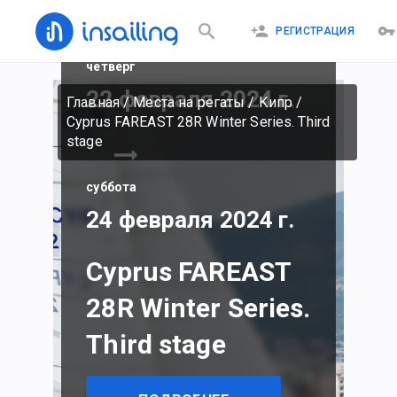
РЕГИСТРАЦИЯ
четверг
22 февраля 2024 г.
Главная
/
Места на регаты
/
Кипр
/
Cyprus FAREAST 28R Winter Series. Third
stage
суббота
24 февраля 2024 г.
Cyprus FAREAST
28R Winter Series.
Third stage