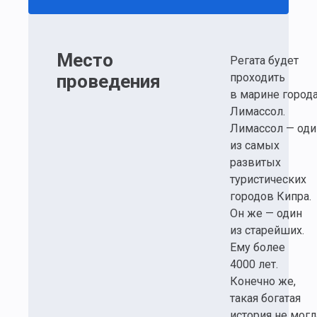
Место
Регата будет
проведения
проходить
в марине город
Лимассол.
Лимассол — оди
из самых
развитых
туристических
городов Кипра.
Он же — один
из старейших.
Ему более
4000 лет.
Конечно же,
такая богатая
история не могл