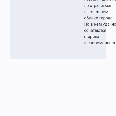
не отразиться
на внешнем
облике города.
Но в нём удачн
сочетаются
старина
и современност