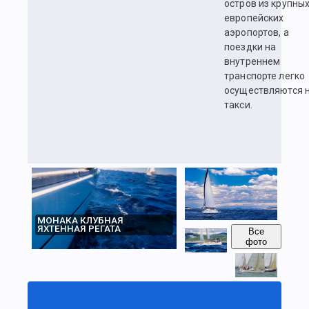
остров из крупны
европейских
аэропортов, а
поездки на
внутреннем
транспорте легко
осуществляются 
такси.
МОНАКА КЛУБНАЯ
ЯХТЕННАЯ РЕГАТА
Все
фото