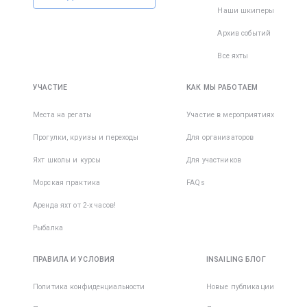
Наши шкиперы
Архив событий
Все яхты
УЧАСТИЕ
КАК МЫ РАБОТАЕМ
Места на регаты
Участие в мероприятиях
Прогулки, круизы и переходы
Для организаторов
Яхт школы и курсы
Для участников
Морская практика
FAQs
Аренда яхт от 2-х часов!
Рыбалка
ПРАВИЛА И УСЛОВИЯ
INSAILING БЛОГ
Политика конфиденциальности
Новые публикации