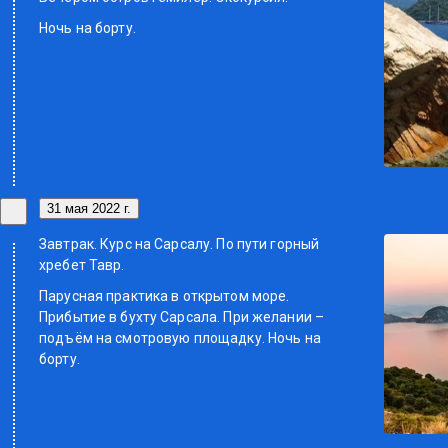
Ночь на борту.
31 мая 2022 г.
Завтрак. Курс на Сарсалу. По пути горный
хребет Тавр.
Парусная практика в открытом море.
Прибытие в бухту Сарсала. При желании –
подъём на смотровую площадку. Ночь на
борту.