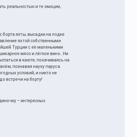
ать реальностью и те эмоции,
с борта яхты, высадки на лодке
правление яхтой собственными
ейшей Турции с её маленькими
 шикарное мясо и лёгкое вино…Ни
спаться в каюте, покачиваясь на
всём, познавая науку паруса.
годных условий, и никто не
до встречи на борту!
одиночку – интересных