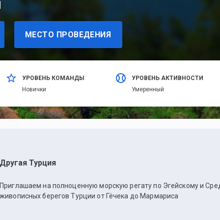
я
МЕСТО ПРОВЕДЕНИЯ
УРОВЕНЬ КОМАНДЫ
УРОВЕНЬ АКТИВНОСТИ
Новички
Умеренный
Другая Турция
Приглашаем на полноценную морскую регату по Эгейскому и Ср
живописных берегов Турции от Гёчека до Мармариса