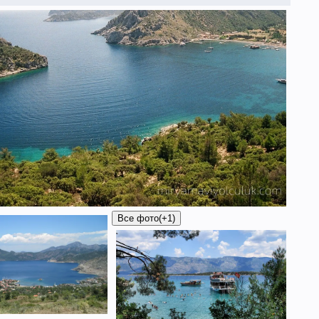
Все фото
(+1)