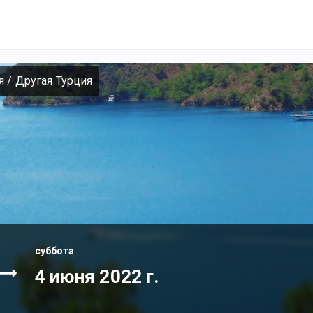
я
/
Другая Турция
суббота
4 июня 2022 г.