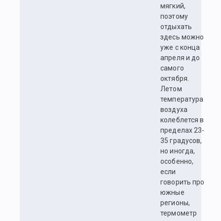
мягкий,
поэтому
отдыхать
здесь можно
уже с конца
апреля и до
самого
октября.
Летом
температура
воздуха
колеблется в
пределах 23-
35 градусов,
но иногда,
особенно,
если
говорить про
южные
регионы,
термометр