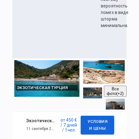
вероятность
помех в виде
шторма
минимальна.
ЭКЗОТИЧЕСКАЯ ТУРЦИЯ
Все
фото
(+2)
от
450 €
Экзотическая Турция
УСЛОВИЯ
/ 7 дней
11 сентября 2021 г. — 17 сентября 2021 г.
И ЦЕНЫ
/ 1
чел.