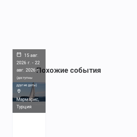
15 авг.
2026 г.
-
22
Похожие события
авг. 2026 г.
(
доступны
другие даты
)
Мармарис,
Турция