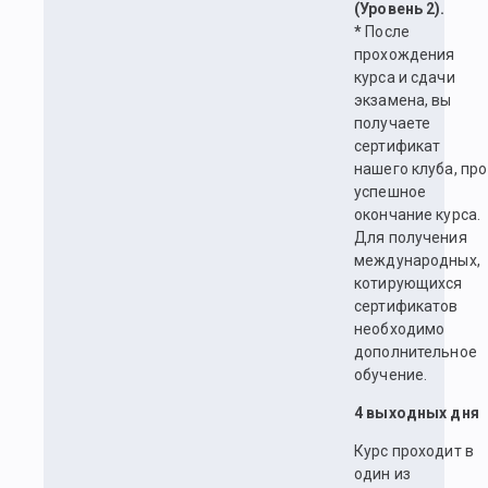
(Уровень 2).
*
После
прохождения
курса и сдачи
экзамена, вы
получаете
сертификат
нашего клуба, про
успешное
окончание курса.
Для получения
международных,
котирующихся
сертификатов
необходимо
дополнительное
обучение.
4 выходных дня
Курс проходит в
один из