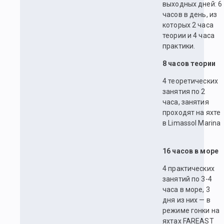
выходных дней: 6
часов в день, из
которых 2 часа
теории и 4 часа
практики.
8 часов теории
4 теоретических
занятия по 2
часа, занятия
проходят на яхте
в Limassol Marina
16 часов в море
4 практических
занятий по 3-4
часа в море, 3
дня из них — в
режиме гонки на
яхтах FAREAST