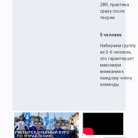
28R, практика
сразу после
теории.
5 человек
Набираем группу
из 5-6 человек,
это гарантирует
максимум
внимания к
каждому члену
команды.
ЧЕТЫРЕХДНЕВНЫЙ КУРС
ПО УПРАВЛЕНИЮ