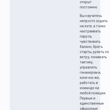
открыт
постоянно.
Вы научитесь
непросто ходить
на яхте, а тонко
настраивать
паруса,
чувствовать
баланс, брать
старты, рулить по
ветру, понимать
тактику,
управлять
генакером и,
конечно же,
работать в
команде на
любой позиции.
Первые и
единственные
офшорные