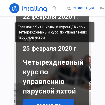
суббота
РЕГИСТРАЦИЯ
22 февраля 2020 г.
Главная
/
Яхт школы и курсы
/
Кипр
/
Четырехдневный курс по управлению
парусной яхтой
вторник
25 февраля 2020 г.
Четырехдневный
курс по
управлению
парусной яхтой