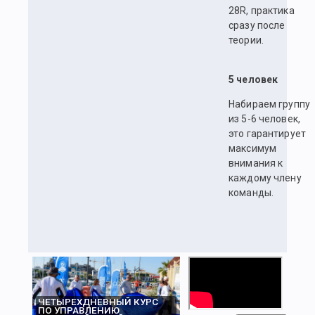
28R, практика
сразу после
теории.
5 человек
Набираем группу
из 5-6 человек,
это гарантирует
максимум
внимания к
каждому члену
команды.
ЧЕТЫРЕХДНЕВНЫЙ КУРС
ПО УПРАВЛЕНИЮ