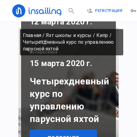
четверг
РЕГИСТРАЦИЯ
12 марта 2020 г.
Главная
/
Яхт школы и курсы
/
Кипр
/
Четырехдневный курс по управлению
парусной яхтой
воскресенье
15 марта 2020 г.
Четырехдневный
курс по
управлению
парусной яхтой