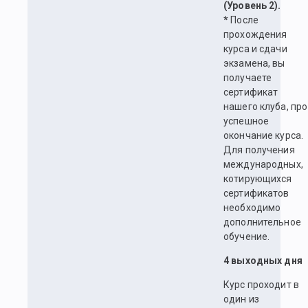
(Уровень 2).
*
После
прохождения
курса и сдачи
экзамена, вы
получаете
сертификат
нашего клуба, про
успешное
окончание курса.
Для получения
международных,
котирующихся
сертификатов
необходимо
дополнительное
обучение.
4 выходных дня
Курс проходит в
один из