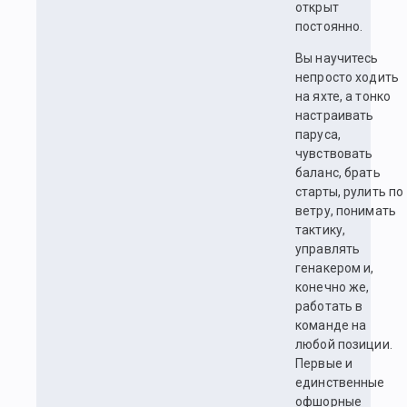
открыт
постоянно.
Вы научитесь
непросто ходить
на яхте, а тонко
настраивать
паруса,
чувствовать
баланс, брать
старты, рулить по
ветру, понимать
тактику,
управлять
генакером и,
конечно же,
работать в
команде на
любой позиции.
Первые и
единственные
офшорные