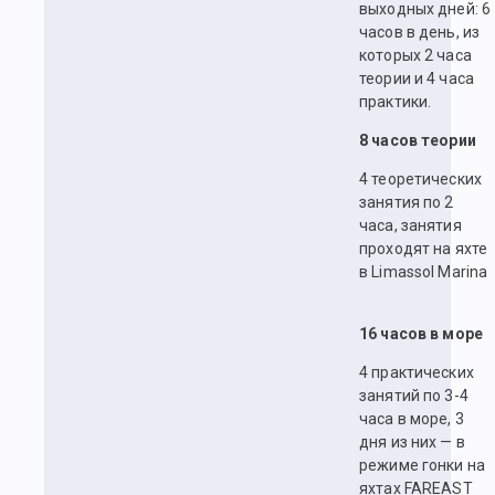
выходных дней: 6
часов в день, из
которых 2 часа
теории и 4 часа
практики.
8 часов теории
4 теоретических
занятия по 2
часа, занятия
проходят на яхте
в Limassol Marina
16 часов в море
4 практических
занятий по 3-4
часа в море, 3
дня из них — в
режиме гонки на
яхтах FAREAST