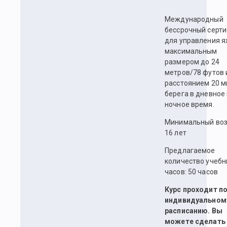
Международный
бессрочный серт
для управления я
максимальным
размером до 24
метров/78 футов 
расстоянием 20 м
берега в дневное
ночное время.
Минимальный воз
16 лет
Предлагаемое
количество учебн
часов: 50 часов
Курс проходит п
индивидуальном
расписанию. Вы
можете сделать