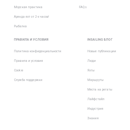
Морская практика
FAQs
Аренда яхт от 2-х часов!
Рыбалка
ПРАВИЛА И УСЛОВИЯ
INSAILING БЛОГ
Политика конфиденциальности
Новые публикации
Правила и условия
Люди
Cookie
Яхты
Служба поддержки
Маршруты
Места на регаты
Лайфстайл
Индустрия
Знания