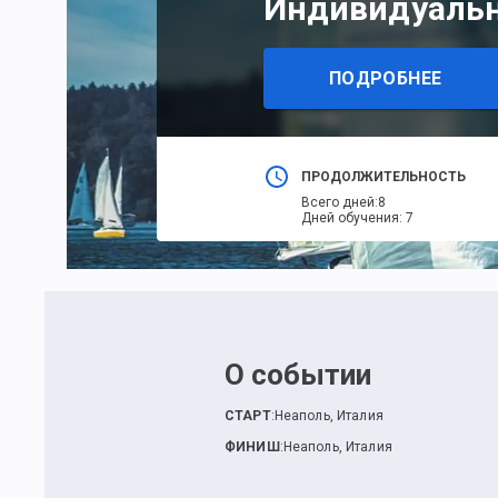
Индивидуальны
ПОДРОБНЕЕ
ПРОДОЛЖИТЕЛЬНОСТЬ
Всего дней
:
8
Дней обучения
:
7
О событии
СТАРТ
:
Неаполь, Италия
ФИНИШ
:
Неаполь, Италия