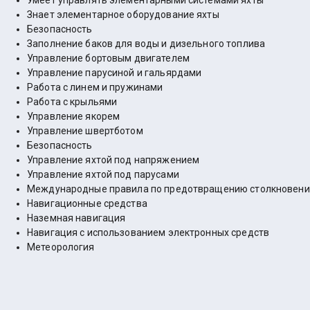
Умеет управлять элементарными системами яхты
Знает элементарное оборудование яхты
Безопасность
Заполнение баков для воды и дизельного топлива
Управление бортовым двигателем
Управление парусиной и гальярдами
Работа с линем и пружинами
Работа с крыльями
Управление якорем
Управление швертботом
Безопасность
Управление яхтой под напряжением
Управление яхтой под парусами
Международные правила по предотвращению столкновени
Навигационные средства
Наземная навигация
Навигация с использованием электронных средств
Метеорология