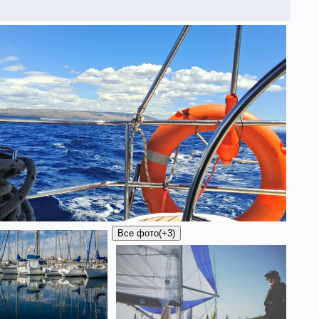
Все фото
(+3)