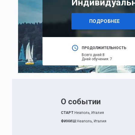
Индивидуальны
ПОДРОБНЕЕ
ПРОДОЛЖИТЕЛЬНОСТЬ
Всего дней
:
8
Дней обучения
:
7
О событии
СТАРТ
:
Неаполь, Италия
ФИНИШ
:
Неаполь, Италия