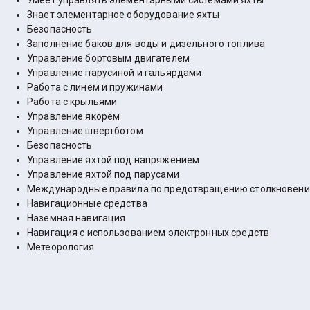
Умеет управлять элементарными системами яхты
Знает элементарное оборудование яхты
Безопасность
Заполнение баков для воды и дизельного топлива
Управление бортовым двигателем
Управление парусиной и гальярдами
Работа с линем и пружинами
Работа с крыльями
Управление якорем
Управление швертботом
Безопасность
Управление яхтой под напряжением
Управление яхтой под парусами
Международные правила по предотвращению столкновени
Навигационные средства
Наземная навигация
Навигация с использованием электронных средств
Метеорология