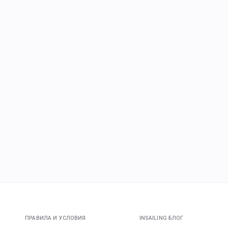
ПРАВИЛА И УСЛОВИЯ
INSAILING БЛОГ