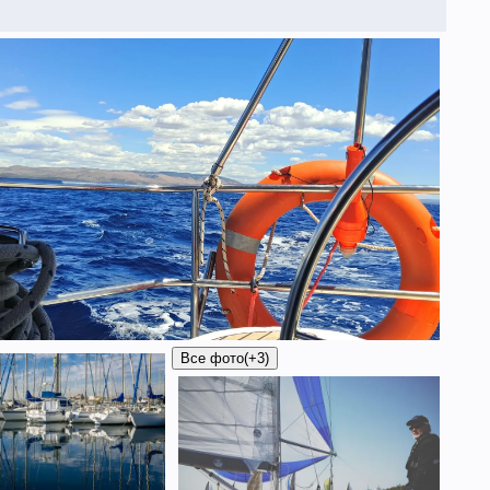
Все фото
(+3)