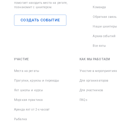
помогает находить места на регате,
познакомит с шкипером.
Команда
Обратная связь
СОЗДАТЬ СОБЫТИЕ
Наши шкиперы
Архив событий
Все яхты
УЧАСТИЕ
КАК МЫ РАБОТАЕМ
Места на регаты
Участие в мероприятиях
Прогулки, круизы и переходы
Для организаторов
Яхт школы и курсы
Для участников
Морская практика
FAQs
Аренда яхт от 2-х часов!
Рыбалка