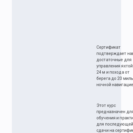
Сертификат
подтверждает на
достаточные для
управления яхтой
24 м и похода от
берега до 20 миль
ночной навигацие
Этот курс
предназначен дл
обучения и практ
для последующе
сдачи на сертифи