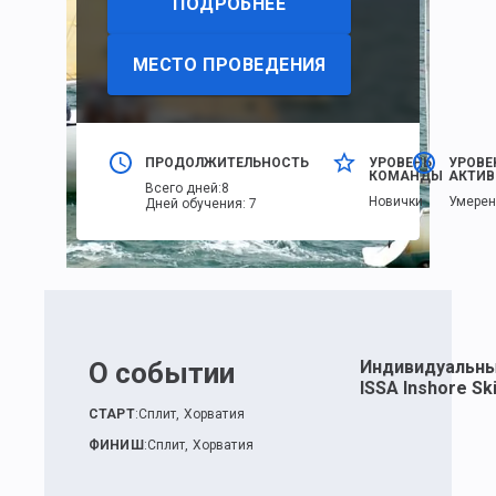
ПОДРОБНЕЕ
МЕСТО ПРОВЕДЕНИЯ
ПРОДОЛЖИТЕЛЬНОСТЬ
УРОВЕНЬ
УРОВЕ
КОМАНДЫ
АКТИВ
Всего дней
:
8
Новички
Умере
Дней обучения
:
7
О событии
Индивидуальны
ISSA Inshore Sk
СТАРТ
:
Сплит, Хорватия
ФИНИШ
:
Сплит, Хорватия