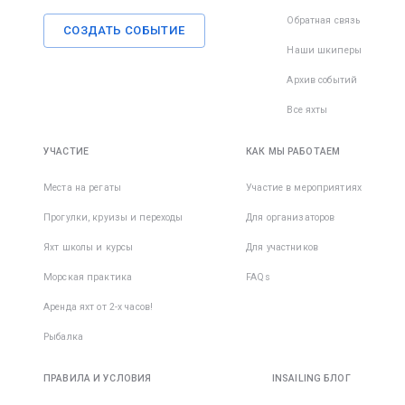
Обратная связь
СОЗДАТЬ СОБЫТИЕ
Наши шкиперы
Архив событий
Все яхты
УЧАСТИЕ
КАК МЫ РАБОТАЕМ
Места на регаты
Участие в мероприятиях
Прогулки, круизы и переходы
Для организаторов
Яхт школы и курсы
Для участников
Морская практика
FAQs
Аренда яхт от 2-х часов!
Рыбалка
ПРАВИЛА И УСЛОВИЯ
INSAILING БЛОГ