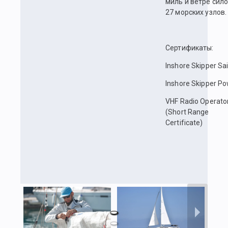
миль и ветре сило
27 морских узлов.
Сертификаты:
Inshore Skipper Sai
Inshore Skipper P
VHF Radio Operato
(Short Range
Certificate)