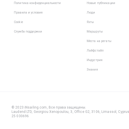
Политика конфиденциальности
Новые публикации
Правила и условия
Люди
Cookie
Яхты
Служба поддержки
Маршруты
Места на регаты
Лайфстайл
Индустрия
Знания
© 2023 iNsailing.com,
Все права защищены
.
Laudend LTD, Georgiou Xenopoulou, 3, Office G2, 3106, Limassol, Cyprus,
25 030696