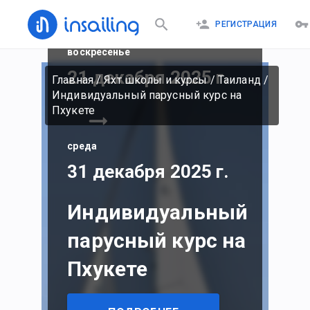
РЕГИСТРАЦИЯ
воскресенье
21 декабря 2025 г.
Главная
/
Яхт школы и курсы
/
Таиланд
/
Индивидуальный парусный курс на
Пхукете
среда
31 декабря 2025 г.
Индивидуальный
парусный курс на
Пхукете