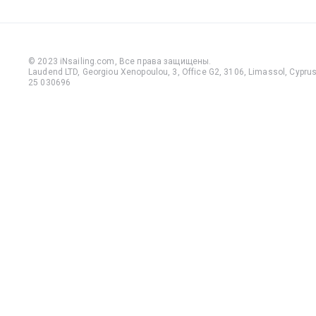
© 2023 iNsailing.com,
Все права защищены
.
Laudend LTD, Georgiou Xenopoulou, 3, Office G2, 3106, Limassol, Cyprus,
25 030696