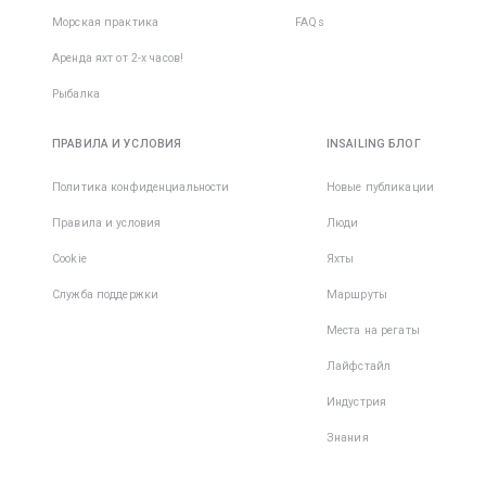
Морская практика
FAQs
Аренда яхт от 2-х часов!
Рыбалка
ПРАВИЛА И УСЛОВИЯ
INSAILING БЛОГ
Политика конфиденциальности
Новые публикации
Правила и условия
Люди
Cookie
Яхты
Служба поддержки
Маршруты
Места на регаты
Лайфстайл
Индустрия
Знания