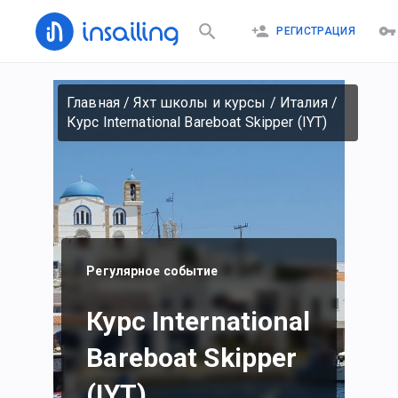
РЕГИСТРАЦИЯ
Главная
/
Яхт школы и курсы
/
Италия
/
Курс International Bareboat Skipper (IYT)
Регулярное событие
Курс International
Bareboat Skipper
(IYT)