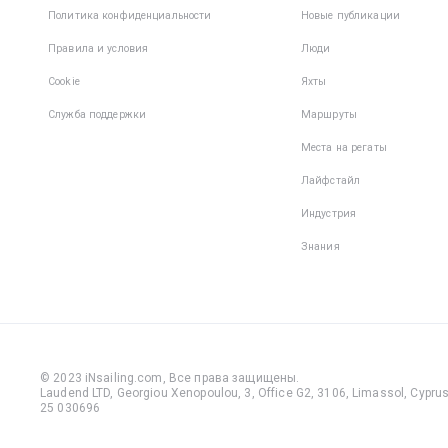
Политика конфиденциальности
Новые публикации
Правила и условия
Люди
Cookie
Яхты
Служба поддержки
Маршруты
Места на регаты
Лайфстайл
Индустрия
Знания
© 2023 iNsailing.com,
Все права защищены
.
Laudend LTD, Georgiou Xenopoulou, 3, Office G2, 3106, Limassol, Cyprus,
25 030696