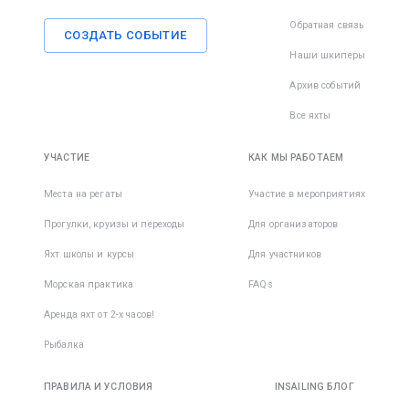
Обратная связь
СОЗДАТЬ СОБЫТИЕ
Наши шкиперы
Архив событий
Все яхты
УЧАСТИЕ
КАК МЫ РАБОТАЕМ
Места на регаты
Участие в мероприятиях
Прогулки, круизы и переходы
Для организаторов
Яхт школы и курсы
Для участников
Морская практика
FAQs
Аренда яхт от 2-х часов!
Рыбалка
ПРАВИЛА И УСЛОВИЯ
INSAILING БЛОГ