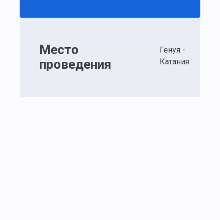
Место
Генуя -
проведения
Катания