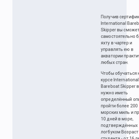
Получив сертифи
International Bare
Skipper вы сможе
самостоятельно б
яхту в чартер и
управлять ею в
акватории практи
любых стран.
Чтобы обучаться 
курсе International
Bareboat Skipper 
нужно иметь
определённый оп
пройти более 200
морских миль и п
10 дней в море,
подтверждённых
логбуком Возраст
студента - от 16 л