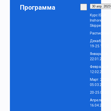
Программа
30 апр. 2023 
Курс ISSA
Inshore
Skipper
Расписание:
Декабрь:
19-25.12.22
Январь: 16-
22.01.23
Февраль: 6-
12.02.23
Март: 27.02-
05.03.23
20-25.03.23
Апрель: 10-
16.04.23