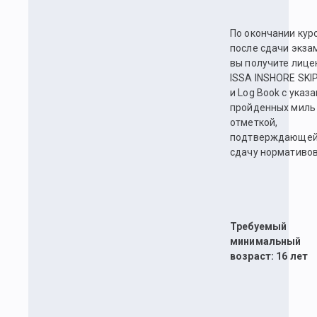
По окончании курс
после сдачи экза
вы получите лиц
ISSA INSHORE SKI
и Log Book с указ
пройденных миль
отметкой,
подтверждающе
сдачу нормативов
Требуемый
минимальный
возраст: 16 лет