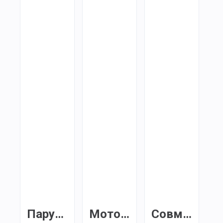
Парусный
Моторный
Совмещенн