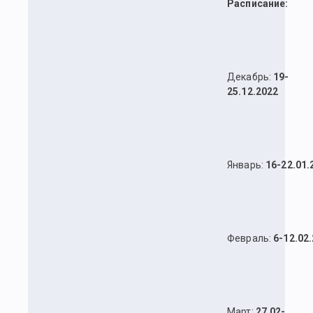
Расписание:
Декабрь:
19-
25.12.2022
Январь:
16-22.01.
Февраль:
6-12.02
Март:
27.02-