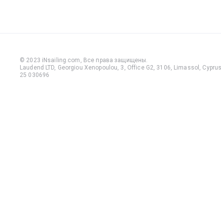
© 2023 iNsailing.com,
Все права защищены
.
Laudend LTD, Georgiou Xenopoulou, 3, Office G2, 3106, Limassol, Cyprus,
25 030696