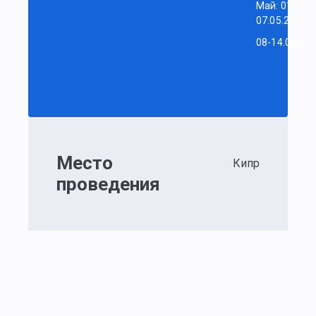
Май: 01-
07.05.23
08-14.05.23
Место
Кипр
проведения