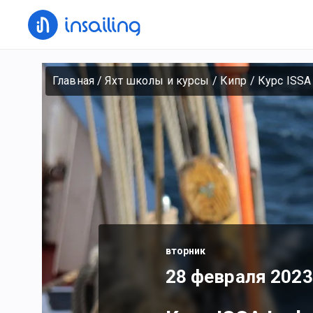
Главная
/
Яхт школы и курсы
/
Кипр
/
Курс ISSA 
вторник
28 февраля 2023 