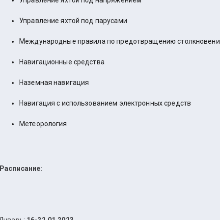
Управление яхтой под напряжением
Управление яхтой под парусами
Международные правила по предотвращению столкновени
Навигационные средства
Наземная навигация
Навигация с использованием электронных средств
Метеорология
Расписание: