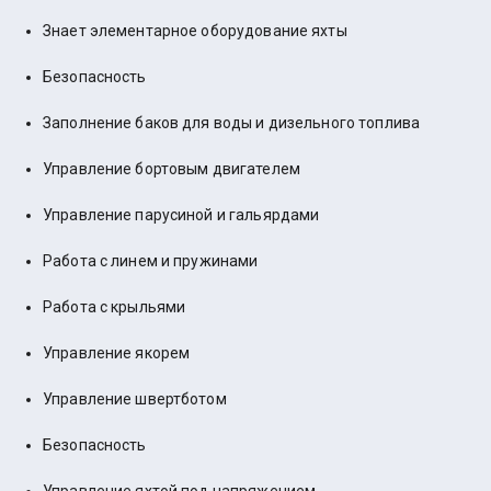
Знает элементарное оборудование яхты
Безопасность
Заполнение баков для воды и дизельного топлива
Управление бортовым двигателем
Управление парусиной и гальярдами
Работа с линем и пружинами
Работа с крыльями
Управление якорем
Управление швертботом
Безопасность