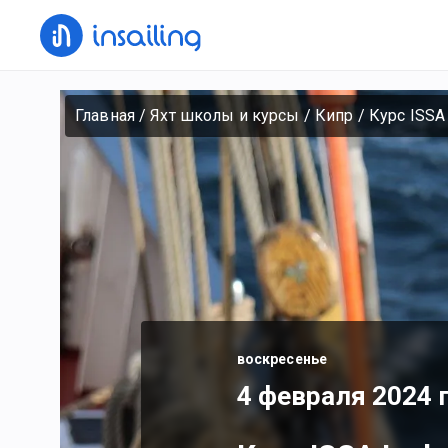
Главная
/
Яхт школы и курсы
/
Кипр
/
Курс ISSA 
воскресенье
4 февраля 2024 г