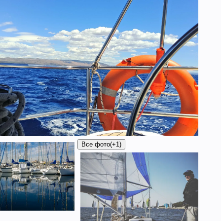
Все фото
(+1)