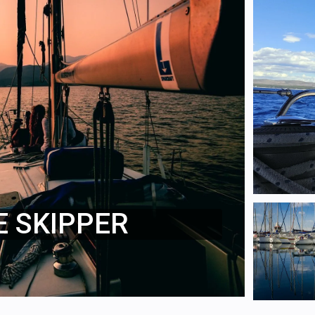
E SKIPPER