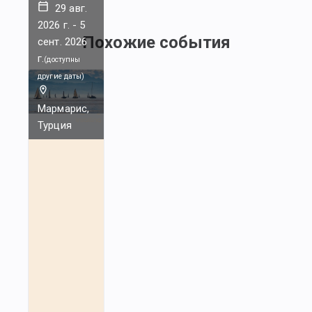
29 авг.
2026 г.
-
5
Похожие события
сент. 2026
г.
(
доступны
другие даты
)
Мармарис,
Турция