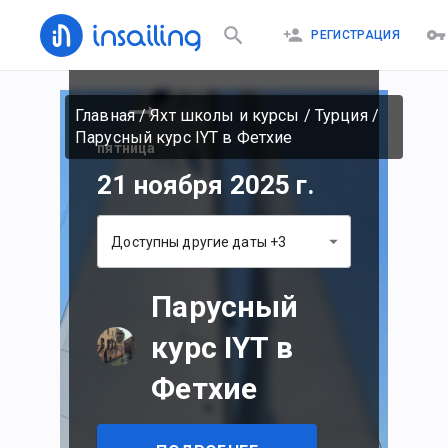
пятница
РЕГИСТРАЦИЯ
14 ноября 2025 г.
Главная
/
Яхт школы и курсы
/
Турция
/
Парусный курс IYT в Фетхие
пятница
21 ноября 2025 г.
Доступны другие даты +3
Парусный
курс IYT в
Фетхие