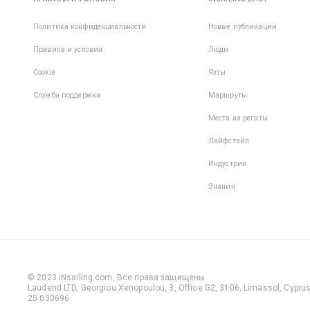
Политика конфиденциальности
Новые публикации
Правила и условия
Люди
Cookie
Яхты
Служба поддержки
Маршруты
Места на регаты
Лайфстайл
Индустрия
Знания
© 2023 iNsailing.com,
Все права защищены
.
Laudend LTD, Georgiou Xenopoulou, 3, Office G2, 3106, Limassol, Cyprus,
25 030696