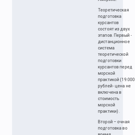
Теоретическая
подготовка
курсантов
состоят из двух
этапов. Первый -
дистанционное
система
теоретической
подготовки
курсантов перед
морской
практикой (19.000
рублей- цена не
включена в
стоимость
морской
практики) .
Второй – очная
подготовка во
время