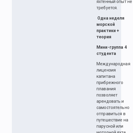
яхтенный опыт не
требуется.
Одна неделя
морской
практики +
теория
Мини-группа 4
студента
Международная
лицензия
капитана
прибрежного
плавания
позволяет
арендовать и
самостоятельно
отправиться в
путешествие на
парусной или
моторной яхте