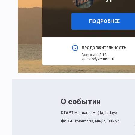
ПОДРОБНЕЕ
ПРОДОЛЖИТЕЛЬНОСТЬ
Всего дней
:
10
Дней обучения
:
10
О событии
СТАРТ
:
Marmaris, Muğla, Türkiye
ФИНИШ
:
Marmaris, Muğla, Türkiye