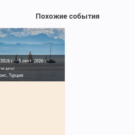
Похожие события
 2026 г.
-
5 сент. 2026 г.
гие даты
)
ис, Турция