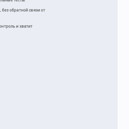
ольные тесты.
, без обратной связи от
онтроль и хватит