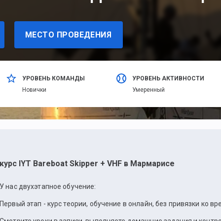
МЕСТО ПРОВЕДЕНИЯ
УРОВЕНЬ КОМАНДЫ
УРОВЕНЬ АКТИВНОСТИ
Новички
Умеренный
курс IYT Bareboat Skipper + VHF в Мармарисе
У нас двухэтапное обучение:
Первый этап - курс теории, обучение в онлайн, без привязки ко в