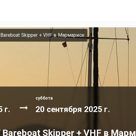
 Bareboat Skipper + VHF в Мармарисе
суббота
 г.
20 сентября 2025 г.
T Bareboat Skipper + VHF в Мар