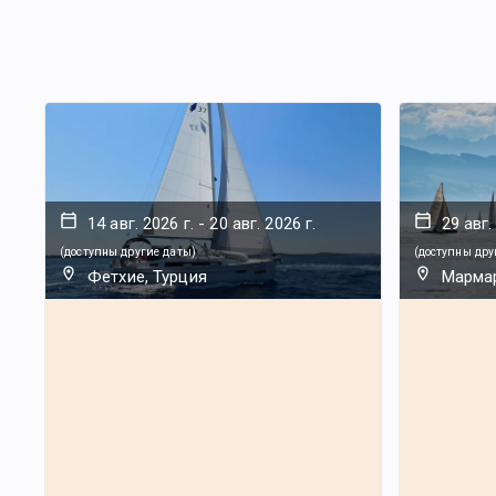
14 авг. 2026 г.
-
20 авг. 2026 г.
29 авг.
(
доступны другие даты
)
(
доступны дру
Фетхие, Турция
Мармар