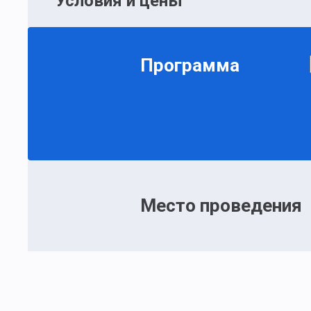
Условия и цены
Программа
Место проведения