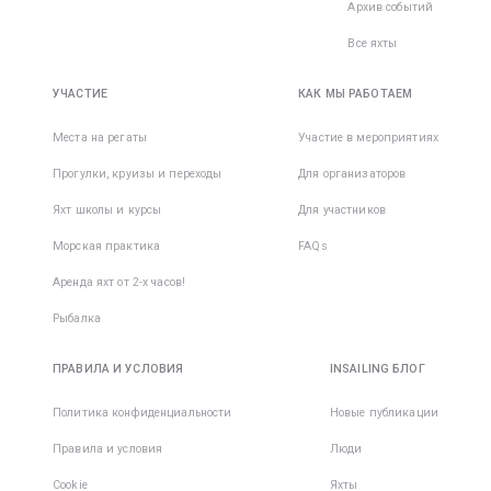
Архив событий
Все яхты
УЧАСТИЕ
КАК МЫ РАБОТАЕМ
Места на регаты
Участие в мероприятиях
Прогулки, круизы и переходы
Для организаторов
Яхт школы и курсы
Для участников
Морская практика
FAQs
Аренда яхт от 2-х часов!
Рыбалка
ПРАВИЛА И УСЛОВИЯ
INSAILING БЛОГ
Политика конфиденциальности
Новые публикации
Правила и условия
Люди
Cookie
Яхты