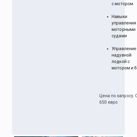
с мотором
Навыки
управления
моторными
судами
Управление
надувной
лодкой с
мотором и б
Цена по запросу. 
650 евро