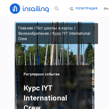
РЕГИСТРАЦИЯ
Главная
/
Яхт школы и курсы
/
Великобритания
/
Курс IYT International
Crew
Регулярное событие
Курс IYT
International
Crew