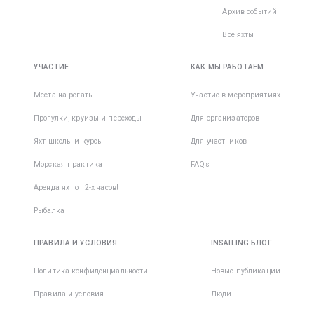
Архив событий
Все яхты
УЧАСТИЕ
КАК МЫ РАБОТАЕМ
Места на регаты
Участие в мероприятиях
Прогулки, круизы и переходы
Для организаторов
Яхт школы и курсы
Для участников
Морская практика
FAQs
Аренда яхт от 2-х часов!
Рыбалка
ПРАВИЛА И УСЛОВИЯ
INSAILING БЛОГ
Политика конфиденциальности
Новые публикации
Правила и условия
Люди