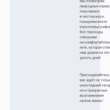
Мы посмотрим
природные парки,
покупаемся
в чистом море,
поныряем возле
коралловых рифо
Все переходы
совершим
на комфортабель
яхте, которая ста
нам домом на эти
десять дней.
Присоединяйтесь
вас ждёт не толь
шоколадный загар
но и прекрасные
воспоминания
на всю жизнь!