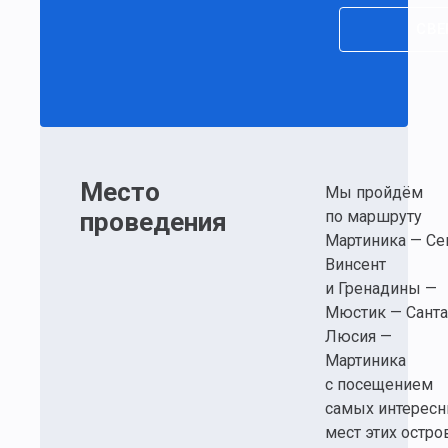
СВЕ
Место
Мы пройдём
проведения
по маршруту
Мартиника — Се
Винсент
и Гренадины —
Мюстик — Санта
Люсия —
Мартиника
с посещением
самых интерес
мест этих остро