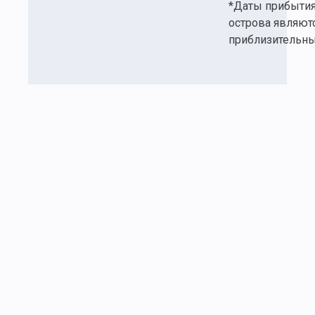
*Даты прибытия
острова являют
приблизительн