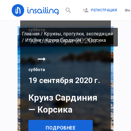
РЕГИСТРАЦИЯ
суббота
Главная
/
Круизы, прогулки, экспедиции
12 сентября 2020 г.
/
Италия
/
Круиз Сардиния — Корсика
суббота
19 сентября 2020 г.
Круиз Сардиния
— Корсика
ПОДРОБНЕЕ