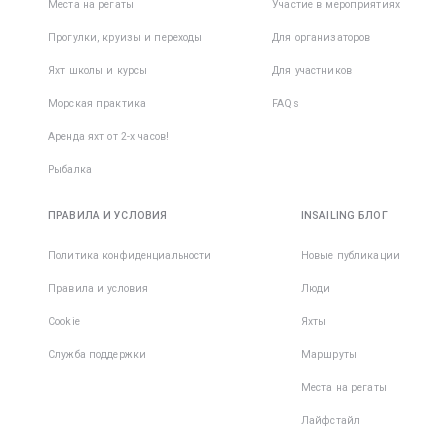
Места на регаты
Участие в мероприятиях
Прогулки, круизы и переходы
Для организаторов
Яхт школы и курсы
Для участников
Морская практика
FAQs
Аренда яхт от 2-х часов!
Рыбалка
ПРАВИЛА И УСЛОВИЯ
INSAILING БЛОГ
Политика конфиденциальности
Новые публикации
Правила и условия
Люди
Cookie
Яхты
Служба поддержки
Маршруты
Места на регаты
Лайфстайл