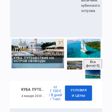
величине
кубинского
острова.
КУБА. ПУТЕШЕСТВИЕ НА
ОСТРОВ СВОБОДЫ
Все
фото
(+5)
от
КУБА. ПУТЕШЕСТВИЕ НА ОСТРОВ СВОБОДЫ
УСЛОВИЯ
1 100 €
/ 8 дней
4 января 2020 г. — 11 января 2020 г.
И ЦЕНЫ
/ 1
чел.