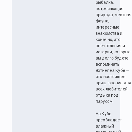
рыбалка,
потрясающая
природа, местная
фауна,
интересные
знакомства и,
конечно, это
впечатления и
истории, которые
вы долго будете
вспоминать.
Яхтинг на Кубе —
это настоящее
приключение для
всех любителей
отдыха под
парусом.
На Кубе
преобладает
влажный