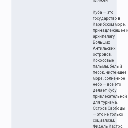
пляжей.
Куба — это
государство в
Карибском море,
принадлежащее 
архипелагу
Больших
Антильских
островов.
Кокосовые
пальмы, белый
песок, чистейшее
море, солнечное
небо — все это
делает Кубу
привлекательной
для туризма.
Остров Свободы
— это не только
социализм,
Фидель Кастро,