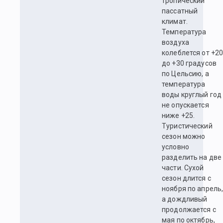
тропический
пассатный
климат.
Температура
воздуха
колеблется от +2
до +30 градусов
по Цельсию, а
температура
воды круглый год
не опускается
ниже +25.
Туристический
сезон можно
условно
разделить на две
части. Сухой
сезон длится с
ноября по апрель
а дождливый
продолжается с
мая по октябрь,