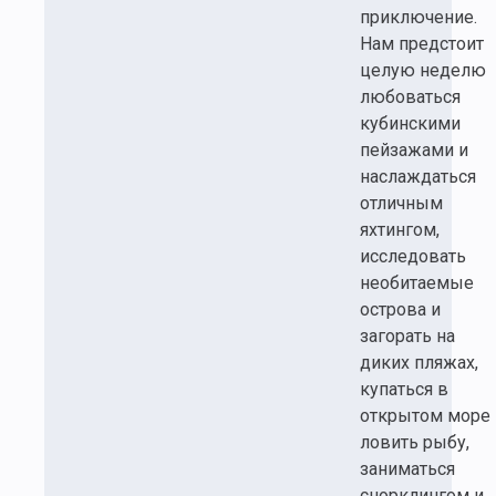
приключение.
Нам предстоит
целую неделю
любоваться
кубинскими
пейзажами и
наслаждаться
отличным
яхтингом,
исследовать
необитаемые
острова и
загорать на
диких пляжах,
купаться в
открытом море 
ловить рыбу,
заниматься
снорклингом и