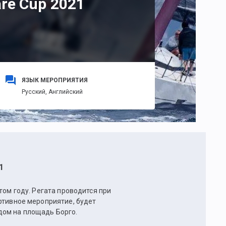
are Cup 2021
ЯЗЫК МЕРОПРИЯТИЯ
Русский,
Английский
1
том году. Регата проводится при
ртивное мероприятие, будет
дом на площадь Борго.