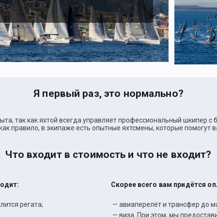
Я первый раз, это нормально?
пыта, так как яхтой всегда управляет профессиональный шкипер с
как правило, в экипаже есть опытные яхтсмены, которые помогут 
Что входит в стоимость и что не входит?
ходит:
Скорее всего вам придётся о
лится регата;
— авиаперелёт и трансфер до м
— виза. При этом, мы предоста