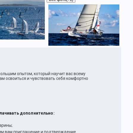
 большим опытом, который научит вас всему
вам освоиться и чувствовать себя комфортно
плачивать дополнительно:
арины;
вим вам приглашение и подтверждение