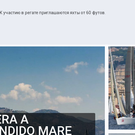
К участию в регате приглашаются яхты от 60 футов.
ERA A
ENDIDO MARE