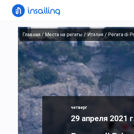
Главная
/
Места на регаты
/
Италия
/
Регата di P
четверг
29 апреля 2021 г