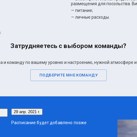
размещения для посольства. Ви
— питание;
— личные расходы.
.
Затрудняетесь с выбором команды?
 и команду по вашему уровню и настроению, нужной атмосфере и 
ПОДБЕРИТЕ МНЕ КОМАНДУ
29 апр. 2021 г.
Расписание будет добавлено позже