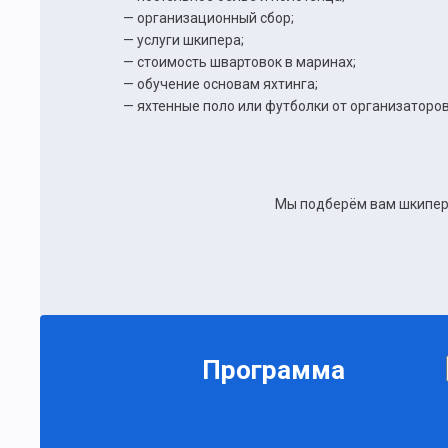
— организационный сбор;
— услуги шкипера;
— стоимость швартовок в маринах;
— обучение основам яхтинга;
— яхтенные поло или футболки от организаторов
Мы подберём вам шкипера
Программа