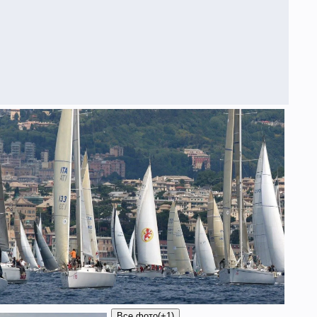
Все фото
(+1)