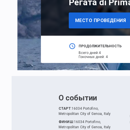
Регата di Prim
МЕСТО ПРОВЕДЕНИЯ
ПРОДОЛЖИТЕЛЬНОСТЬ
Всего дней
:
4
Гоночных дней
:
4
О событии
СТАРТ
:
16034 Portofino,
Metropolitan City of Genoa, Italy
ФИНИШ
:
16034 Portofino,
Metropolitan City of Genoa, Italy