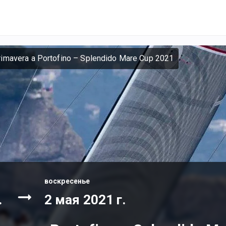
rimavera a Portofino – Splendido Mare Cup 2021
воскресенье
.
2 мая 2021 г.