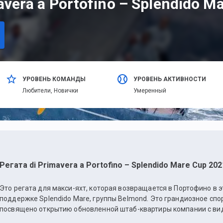
avera a Portofino – Splendido M
УРОВЕНЬ КОМАНДЫ
УРОВЕНЬ АКТИВНОСТИ
Любители,
Новички
Умеренный
Регата di Primavera a Portofino – Splendido Mare Cup 202
Это регата для макси-яхт, которая возвращается в Портофино в э
поддержке Splendido Mare, группы Belmond. Это грандиозное спо
посвящено открытию обновленной штаб-квартиры компании с ви