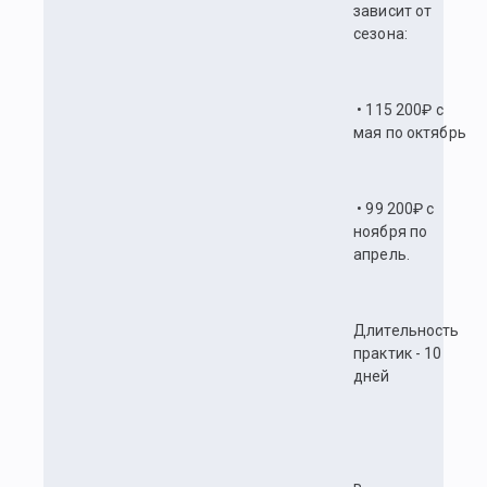
зависит от
сезона:
• 115 200₽ с
мая по октябрь
• 99 200₽ с
ноября по
апрель.
Длительность
практик - 10
дней