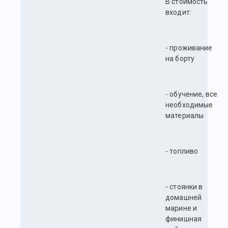
В стоимость
входит:
- проживание
на борту
- обучение, все
необходимые
материалы
- топливо
- стоянки в
домашней
марине и
финишная