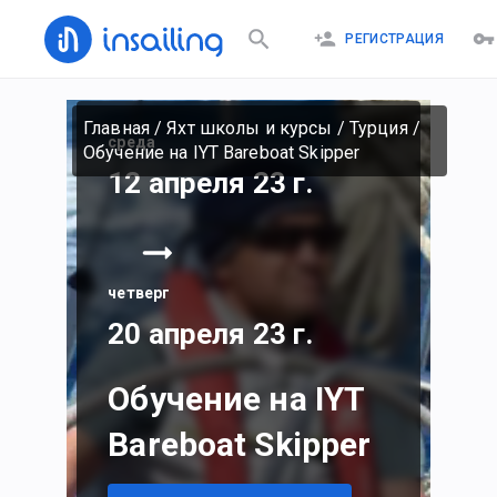
РЕГИСТРАЦИЯ
Главная
/
Яхт школы и курсы
/
Турция
/
среда
Обучение на IYT Bareboat Skipper
12 апреля 23 г.
четверг
20 апреля 23 г.
Обучение на IYT
Bareboat Skipper