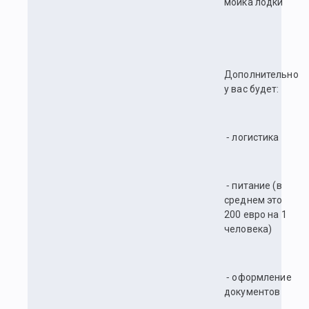
мойка лодки
Дополнительно
у вас будет:
⁃ логистика
⁃ питание (в
среднем это
200 евро на 1
человека)
⁃ оформление
документов