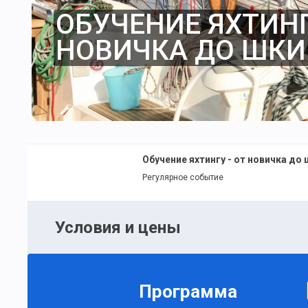
ОБУЧЕНИЕ ЯХТИНГ
НОВИЧКА ДО ШКИ
Обучение яхтингу - от новичка до
Регулярное событие
Условия и цены
Программа