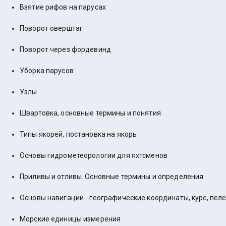
Взятие рифов на парусах
Поворот оверштаг
Поворот через фордевинд
Уборка парусов
Узлы
Швартовка, основные термины и понятия
Типы якорей, постановка на якорь
Основы гидрометеорологии для яхтсменов
Приливы и отливы. Основные термины и определения
Основы навигации - географические координаты, курс, пел
Морские единицы измерения