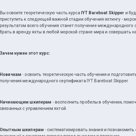
Вы освоите теоретическую часть курса
IYT Bareboat Skipper
и буд
приступить к следующей важной стадии обучения яхтингу - морско
результатом всего обучения станет получение международного 
брать в аренду яхты в любой морской стране мира и совершать н
Зачем нужен этот курс:
Новичкам
- освоить теоретическую часть обучения и подготовить
получения международного сертификата IYT Bareboat Skipper.
Начинающим шкиперам
- восполнить пробелы в обучении, помоч
связанных с управлением яхтой.
Опытным шкиперам
- систематизировать знания и познакомить 