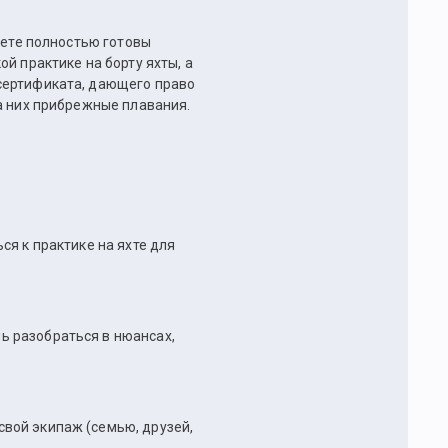
ете полностью готовы
й практике на борту яхты, а
сертификата, дающего право
а них прибрежные плавания.
ся к практике на яхте для
ь разобраться в нюансах,
свой экипаж (семью, друзей,