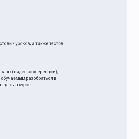
стовых уроков, а также тестов
инары (видеоконференции),
 обучаемым разобраться в
ещены в курсе.