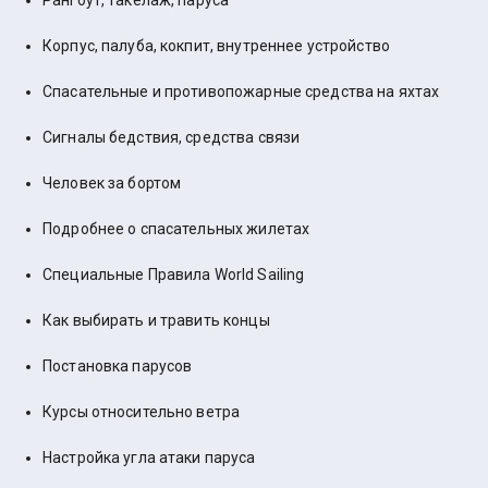
Рангоут, такелаж, паруса
Корпус, палуба, кокпит, внутреннее устройство
Спасательные и противопожарные средства на яхтах
Сигналы бедствия, средства связи
Человек за бортом
Подробнее о спасательных жилетах
Специальные Правила World Sailing
Как выбирать и травить концы
Постановка парусов
Курсы относительно ветра
Настройка угла атаки паруса