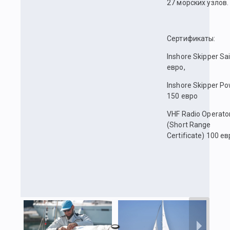
27 морских узлов.
Сертификаты:
Inshore Skipper Sai
евро,
Inshore Skipper P
150 евро
VHF Radio Operato
(Short Range
Certificate) 100 ев