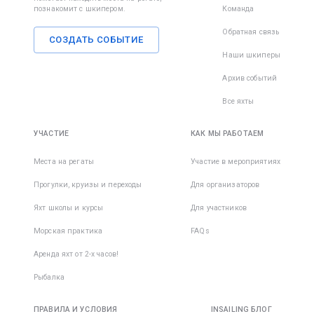
познакомит с шкипером.
Команда
Обратная связь
СОЗДАТЬ СОБЫТИЕ
Наши шкиперы
Архив событий
Все яхты
УЧАСТИЕ
КАК МЫ РАБОТАЕМ
Места на регаты
Участие в мероприятиях
Прогулки, круизы и переходы
Для организаторов
Яхт школы и курсы
Для участников
Морская практика
FAQs
Аренда яхт от 2-х часов!
Рыбалка
ПРАВИЛА И УСЛОВИЯ
INSAILING БЛОГ