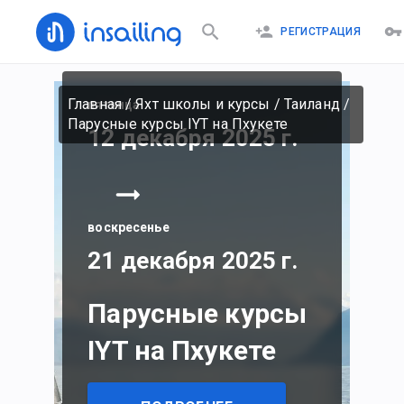
РЕГИСТРАЦИЯ
Главная
/
Яхт школы и курсы
/
Таиланд
/
пятница
Парусные курсы IYT на Пхукете
12 декабря 2025 г.
воскресенье
21 декабря 2025 г.
Парусные курсы
IYT на Пхукете