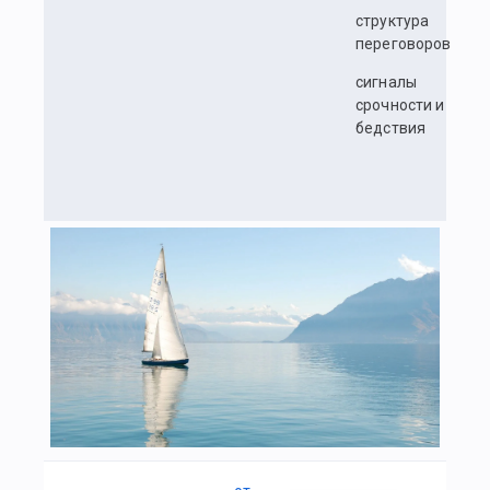
структура
переговоров
сигналы
срочности и
бедствия