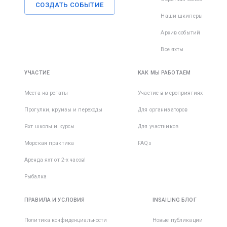
СОЗДАТЬ СОБЫТИЕ
Наши шкиперы
Архив событий
Все яхты
УЧАСТИЕ
КАК МЫ РАБОТАЕМ
Места на регаты
Участие в мероприятиях
Прогулки, круизы и переходы
Для организаторов
Яхт школы и курсы
Для участников
Морская практика
FAQs
Аренда яхт от 2-х часов!
Рыбалка
ПРАВИЛА И УСЛОВИЯ
INSAILING БЛОГ
Политика конфиденциальности
Новые публикации