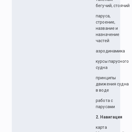
бегучий, стоячий
паруса,
строение,
название и
назначение
частей
аэродинамика
курсы парусного
судна
принципы
движения судна
в воде
работа с
парусами
2. Навигация
карта