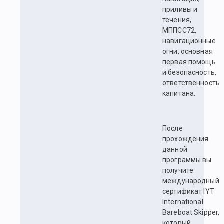
приливы и
течения,
МППСС72,
навигационные
огни, основная
первая помощь
и безопасность,
ответственность
капитана.
После
прохождения
данной
программы вы
получите
международный
сертификат IYT
International
Bareboat Skipper,
который