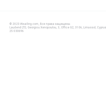
© 2023 iNsailing.com,
Все права защищены
.
Laudend LTD, Georgiou Xenopoulou, 3, Office G2, 3106, Limassol, Cyprus,
25 030696