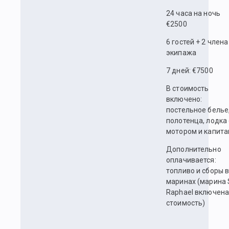
24 часа на ночь
€2500
6 гостей + 2 члена
экипажа
7 дней: €7500
В стоимость
включено:
постельное белье
полотенца, лодка 
мотором и капита
Дополнительно
оплачивается:
топливо и сборы 
маринах (марина 
Raphael включена
стоимость)