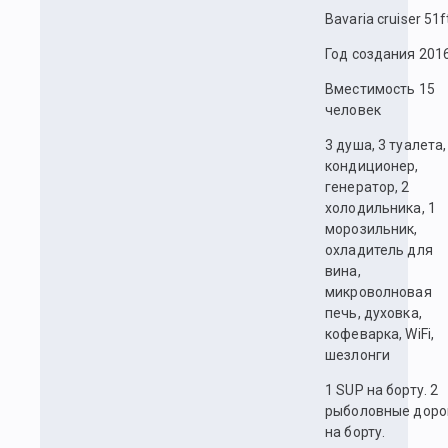
Bavaria cruiser 51f
Год создания 201
Вместимость 15
человек
3 душа, 3 туалета,
кондиционер,
генератор, 2
холодильника, 1
морозильник,
охладитель для
вина,
микроволновая
печь, духовка,
кофеварка, WiFi,
шезлонги
1 SUP на борту. 2
рыболовные доро
на борту.