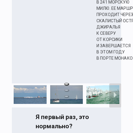
В 241 МОРСКУЮ
МИЛЮ. ЕЕ МАРШ
ПРОХОДИТ ЧЕРЕ
СКАЛИСТЫЙ ОСТ
ДЖИРАЛЬЯ
К СЕВЕРУ
ОТ КОРСИКИ
И ЗАВЕРШАЕТСЯ
В ЭТОМ ГОДУ
В ПОРТЕ МОНАКО
Я первый раз, это
нормально?