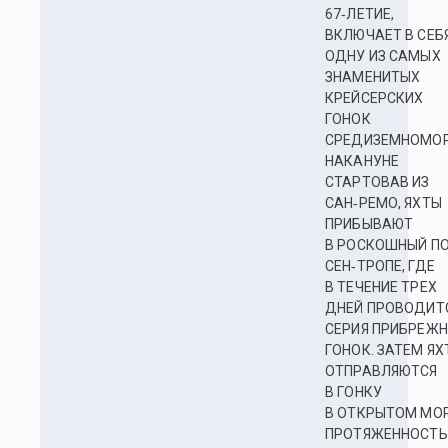
67‑ЛЕТИЕ,
ВКЛЮЧАЕТ В СЕБ
ОДНУ ИЗ САМЫХ
ЗНАМЕНИТЫХ
КРЕЙСЕРСКИХ
ГОНОК
СРЕДИЗЕМНОМОР
НАКАНУНЕ
СТАРТОВАВ ИЗ
САН‑РЕМО, ЯХТЫ
ПРИБЫВАЮТ
В РОСКОШНЫЙ П
СЕН‑ТРОПЕ, ГДЕ
В ТЕЧЕНИЕ ТРЕХ
ДНЕЙ ПРОВОДИТ
СЕРИЯ ПРИБРЕЖ
ГОНОК. ЗАТЕМ ЯХ
ОТПРАВЛЯЮТСЯ
В ГОНКУ
В ОТКРЫТОМ МО
ПРОТЯЖЕННОСТ