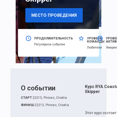
МЕСТО ПРОВЕДЕНИЯ
ПРОДОЛЖИТЕЛЬНОСТЬ
УРОВЕНЬ
УРОВЕ
КОМАНДЫ
АКТИВ
Регулярное событие
Любители
Умере
О событии
Курс RYA Coast
Skipper
СТАРТ
:
22213, Pirovac, Croatia
ФИНИШ
:
22213, Pirovac, Croatia
Этот курс состоит