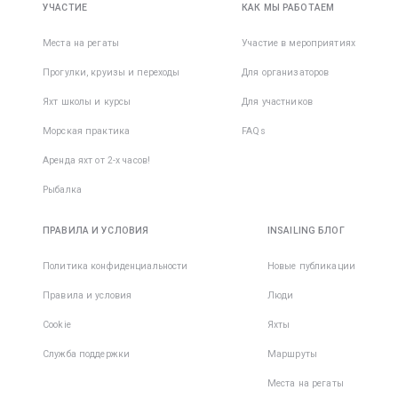
УЧАСТИЕ
КАК МЫ РАБОТАЕМ
Места на регаты
Участие в мероприятиях
Прогулки, круизы и переходы
Для организаторов
Яхт школы и курсы
Для участников
Морская практика
FAQs
Аренда яхт от 2-х часов!
Рыбалка
ПРАВИЛА И УСЛОВИЯ
INSAILING БЛОГ
Политика конфиденциальности
Новые публикации
Правила и условия
Люди
Cookie
Яхты
Служба поддержки
Маршруты
Места на регаты