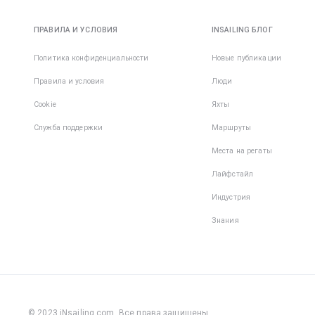
ПРАВИЛА И УСЛОВИЯ
INSAILING БЛОГ
Политика конфиденциальности
Новые публикации
Правила и условия
Люди
Cookie
Яхты
Служба поддержки
Маршруты
Места на регаты
Лайфстайл
Индустрия
Знания
© 2023 iNsailing.com,
Все права защищены
.