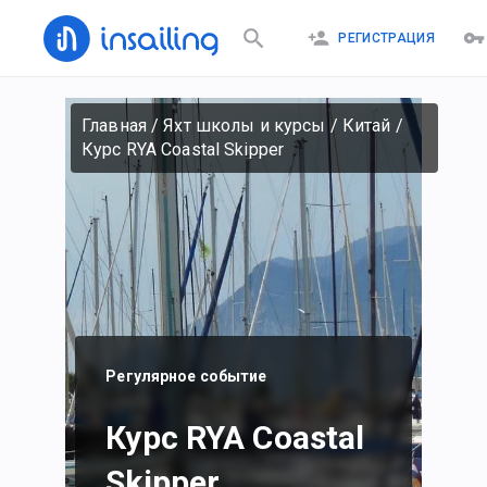
РЕГИСТРАЦИЯ
Главная
/
Яхт школы и курсы
/
Китай
/
Курс RYA Coastal Skipper
Регулярное событие
Курс RYA Coastal
Skipper