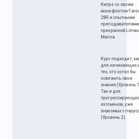
Кипре со своим
монофлотом Fare
28R и опытными
преподавателями
прекрасной Limas
Marina.
Курс подходит, ка
для начинающих 
тех, кто хотел бы
освежить свои
знания (Уровень 1
Так и для
прогрессирующих
яхтсменов, уже
знакомых с парус
(Уровень 2).