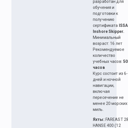
разработан для
обучения и
подготовки к
получению
сертификата
ISSA
Inshore Skipper.
Минимальный
возраст: 16 лет
Рекомендуемое
количество
учебных часов:
50
часов
Курс состоит из 6
дней и ночной
навигации,
включая
пересечение не
менее 20 морских
миль.
Яхты:
FAREAST 2
HANSE 400 (12