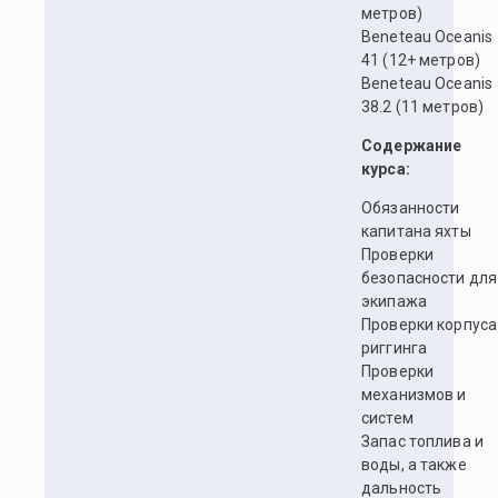
метров)
Beneteau Oceanis
41 (12+ метров)
Beneteau Oceanis
38.2 (11 метров)
Содержание
курса:
Обязанности
капитана яхты
Проверки
безопасности для
экипажа
Проверки корпуса
риггинга
Проверки
механизмов и
систем
Запас топлива и
воды, а также
дальность