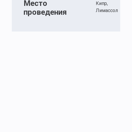
Место
Кипр,
проведения
Лимассол