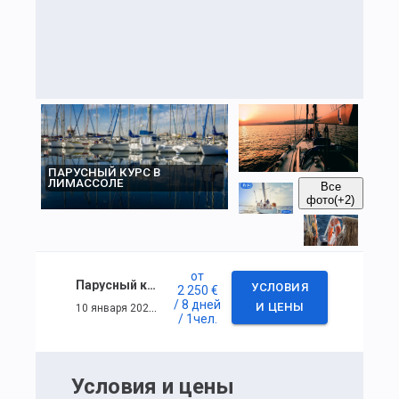
ПАРУСНЫЙ КУРС В
ЛИМАССОЛЕ
Все
фото
(+2)
от
Парусный курс в Лимассоле
УСЛОВИЯ
2 250 €
/ 8 дней
10 января 2026 г. — 17 января 2026 г.
И ЦЕНЫ
/ 1
чел.
Условия и цены