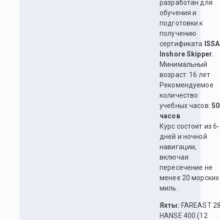
разработан для
обучения и
подготовки к
получению
сертификата
ISSA
Inshore Skipper.
Минимальный
возраст: 16 лет
Рекомендуемое
количество
учебных часов:
50
часов
Курс состоит из 6
дней и ночной
навигации,
включая
пересечение не
менее 20 морских
миль.
Яхты:
FAREAST 2
HANSE 400 (12