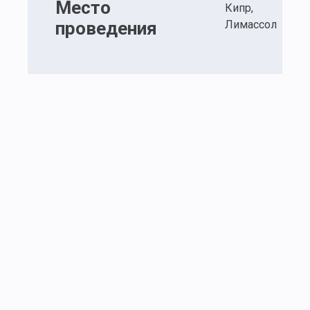
Место
Кипр,
проведения
Лимассол