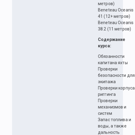
метров)
Beneteau Oceanis
41 (12+ метров)
Beneteau Oceanis
38.2 (11 метров)
Содержание
курса:
Обязанности
капитана яхты
Проверки
безопасности для
экипажа
Проверки корпуса
риггинга
Проверки
механизмов и
систем
Запас топлива и
воды, а также
дальность