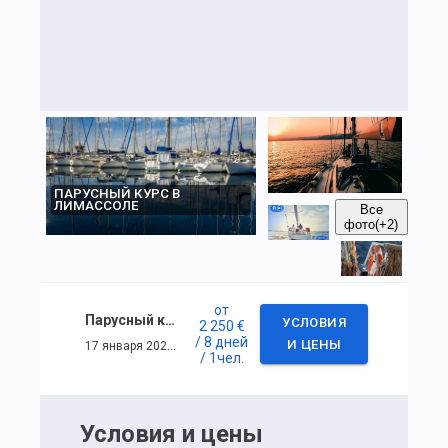
ПАРУСНЫЙ КУРС В
ЛИМАССОЛЕ
Все
фото
(+2)
от
Парусный курс в Лимассоле
УСЛОВИЯ
2 250 €
/ 8 дней
17 января 2026 г. — 24 января 2026 г.
И ЦЕНЫ
/ 1
чел.
Условия и цены