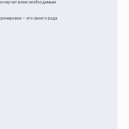
 и научат всем необходимым
ренировка — это своего рода