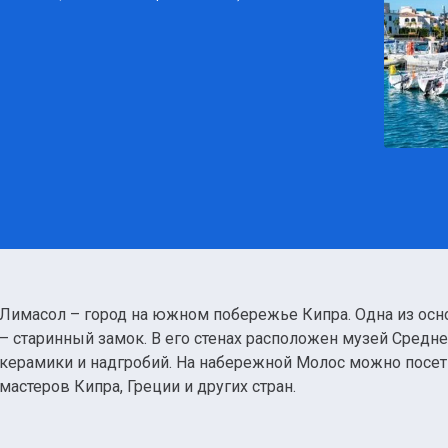
Лимасол – город на южном побережье Кипра. Одна из ос
– старинный замок. В его стенах расположен музей Средн
керамики и надгробий. На набережной Молос можно посети
мастеров Кипра, Греции и других стран.