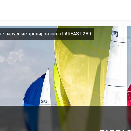
е парусные тренировки на FAREAST 28R