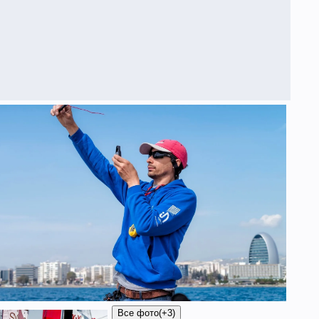
Все фото
(+3)