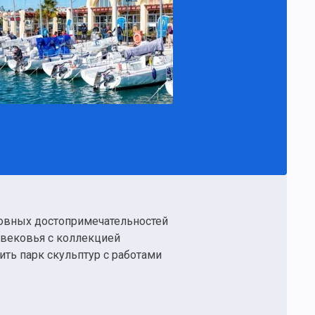
новных достопримечательностей
евековья с коллекцией
ть парк скульптур с работами