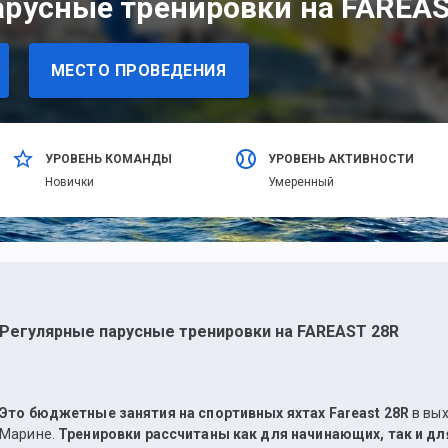
арусные тренировки на FAREAS
МЕСТО ПРОВЕДЕНИЯ
УРОВЕНЬ КОМАНДЫ
УРОВЕНЬ АКТИВНОСТИ
Новички
Умеренный
Регулярные парусные тренировки на FAREAST 28R
Это бюджетные занятия на спортивных яхтах Fareast 28R
в вы
Марине.
Тренировки рассчитаны как для начинающих, так и д