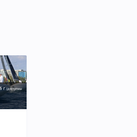
6 г.
(
доступны