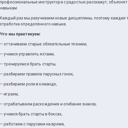
профессиональные инструктора с радостью расскажут, объяснят
навыкам.
Каждый раз мы разучиваем новые дисциплины, поэтому каждая т
отработка определённого навыка.
Что мы практикуем:
— оттачиваем старые обязательные техники,
— учимся управлять яхтами,
— тренируемся брать старты,
— разбираем правила парусных гонок,
— разбираем роли в команде,
— играем,
— отрабатываем расхождения и огибание знаков,
— учимся брать старты в боксах,
— работаем с парусами на время,