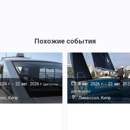
Похожие события
2026 г.
-
22 авг. 2026 г.
8 авг. 2026 г.
-
22 авг. 202
(
доступны
другие даты
)
ол, Кипр
Лимассол, Кипр