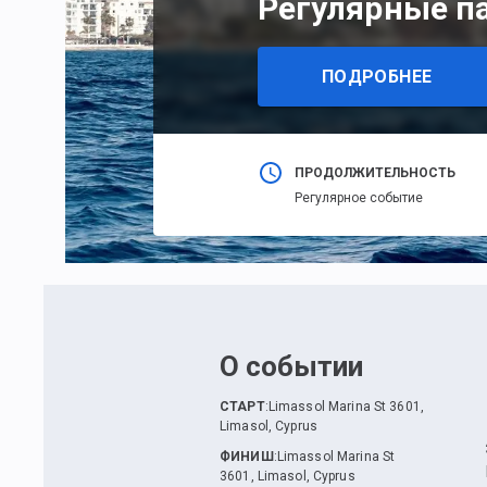
Регулярные п
ПОДРОБНЕЕ
ПРОДОЛЖИТЕЛЬНОСТЬ
Регулярное событие
О событии
СТАРТ
:
Limassol Marina St 3601,
Limasol, Cyprus
ФИНИШ
:
Limassol Marina St
3601, Limasol, Cyprus