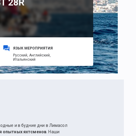
T 28R
ЯЗЫК МЕРОПРИЯТИЯ
Русский,
Английский,
Итальянский
ходные и в будние дни в Лимасол
ля опытных яхтсменов
. Наши