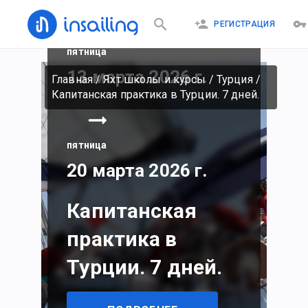
РЕГИСТРАЦИЯ
пятница
13 марта 2026 г.
Главная
/
Яхт школы и курсы
/
Турция
/
Капитанская практика в Турции. 7 дней.
пятница
20 марта 2026 г.
Капитанская
практика в
Турции. 7 дней.