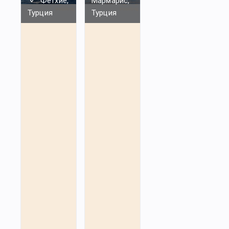
Фетхие,
Мармарис,
Турция
Турция