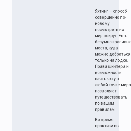
Яхтинг — способ
совершенно по-
новому
посмотреть на
мир вокруг. Есть
безумно красивы
места, куда
можно добраться
только на лодке.
Права шкипера и
возможность
взять яхту в
любой точке мир
позволяют
путешествовать
по вашим
правилам.
Во время
практики вы