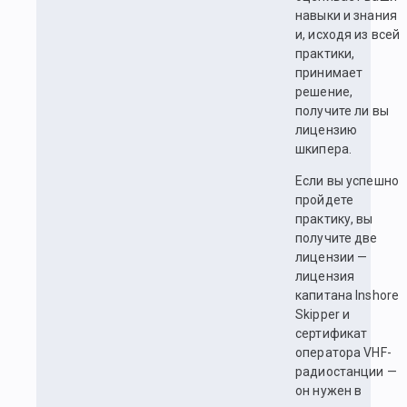
навыки и знания
и, исходя из всей
практики,
принимает
решение,
получите ли вы
лицензию
шкипера.
Если вы успешно
пройдете
практику, вы
получите две
лицензии —
лицензия
капитана Inshore
Skipper и
сертификат
оператора VHF-
радиостанции —
он нужен в