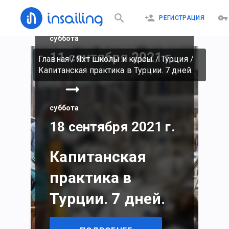
РЕГИСТРАЦИЯ
суббота
11 сентября 2021 г.
Главная
/
Яхт школы и курсы
/
Турция
/
Капитанская практика в Турции. 7 дней.
суббота
18 сентября 2021 г.
Капитанская
практика в
Турции. 7 дней.