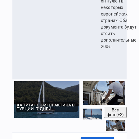
он нужен в
некоторых
европейских
странах. Оба
документа будут
стоить
дополнительные
200€.
КАПИТАНСКАЯ ПРАКТИКА В
ТУРЦИИ. 7 ДНЕЙ.
Все
фото
(+2)