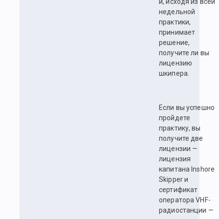
и, исходя из всей
недельной
практики,
принимает
решение,
получите ли вы
лицензию
шкипера.
Если вы успешно
пройдете
практику, вы
получите две
лицензии —
лицензия
капитана Inshore
Skipper и
сертификат
оператора VHF-
радиостанции —