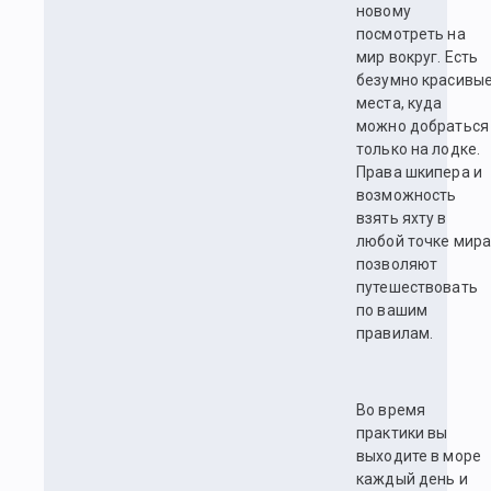
новому
посмотреть на
мир вокруг. Есть
безумно красивы
места, куда
можно добраться
только на лодке.
Права шкипера и
возможность
взять яхту в
любой точке мир
позволяют
путешествовать
по вашим
правилам.
Во время
практики вы
выходите в море
каждый день и