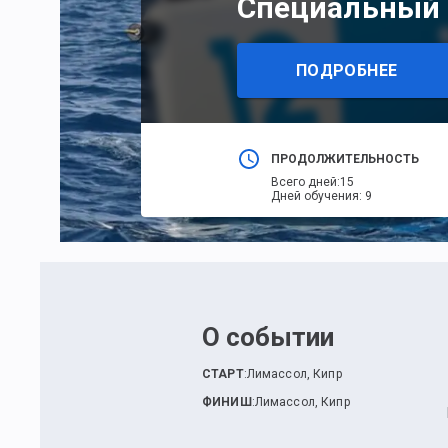
Специальный 
ПОДРОБНЕЕ
ПРОДОЛЖИТЕЛЬНОСТЬ
Всего дней
:
15
Дней обучения
:
9
О событии
СТАРТ
:
Лимассол, Кипр
ФИНИШ
:
Лимассол, Кипр