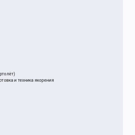
ртолёт)
ртовка и техника якорения