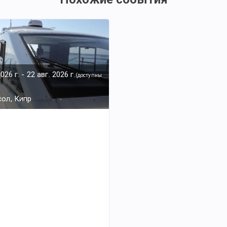
2026 г.
-
22 авг. 2026 г.
(
доступны
ол, Кипр