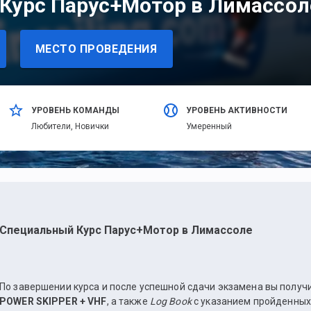
Курс Парус+Мотор в Лимассол
МЕСТО ПРОВЕДЕНИЯ
УРОВЕНЬ КОМАНДЫ
УРОВЕНЬ АКТИВНОСТИ
Любители,
Новички
Умеренный
Специальный Курс Парус+Мотор в Лимассоле
По завершении курса и после успешной сдачи экзамена вы полу
POWER SKIPPER + VHF
, а также
Log Book
с указанием пройденных 