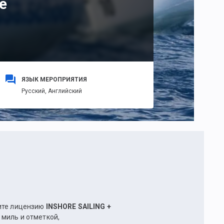
е
ЯЗЫК МЕРОПРИЯТИЯ
Русский,
Английский
чите лицензию
INSHORE SAILING +
миль и отметкой,