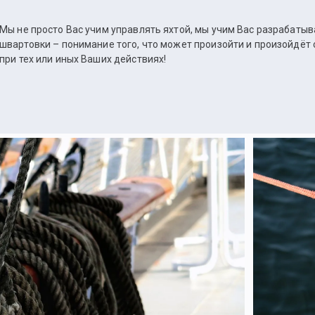
Мы не просто Вас учим управлять яхтой, мы учим Вас разрабатыв
швартовки – понимание того, что может произойти и произойдёт с 
при тех или иных Ваших действиях!