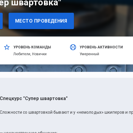
ер швартовка"
МЕСТО ПРОВЕДЕНИЯ
УРОВЕНЬ КОМАНДЫ
УРОВЕНЬ АКТИВНОСТИ
Любители,
Новички
Умеренный
Спецкурс "Супер швартовка"
Сложности со швартовкой бывают и у «немолодых» шкиперов и п