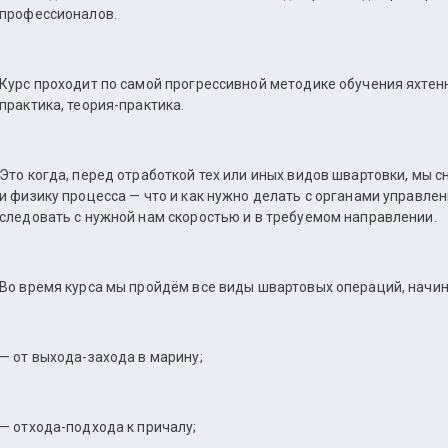
профессионалов.
Курс проходит по самой прогрессивной методике обучения яхтенн
практика, теория-практика.
Это когда, перед отработкой тех или иных видов швартовки, мы 
и физику процесса — что и как нужно делать с органами управлен
следовать с нужной нам скоростью и в требуемом направлении.
Во время курса мы пройдём все виды швартовых операций, начин
— от выхода-захода в марину;
— отхода-подхода к причалу;