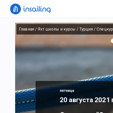
Главная
/
Яхт школы и курсы
/
Турция
/
Спецкур
пятница
20 августа 2021 г