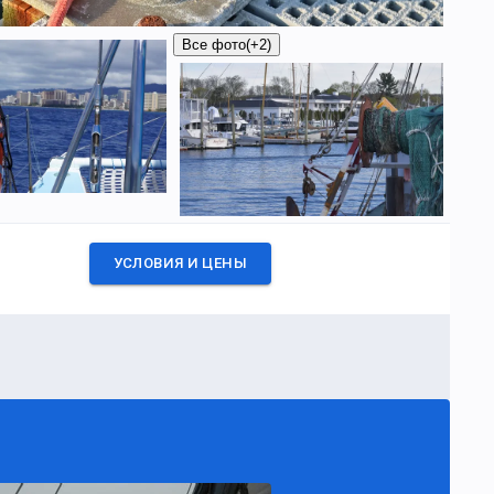
Все фото
(+2)
УСЛОВИЯ И ЦЕНЫ