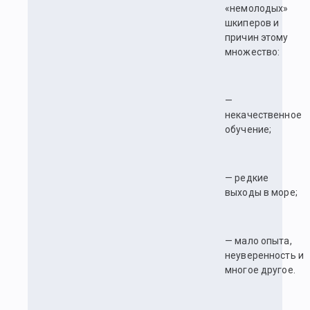
«немолодых»
шкиперов и
причин этому
множество:
—
некачественное
обучение;
— редкие
выходы в море;
— мало опыта,
неуверенность и
многое другое.