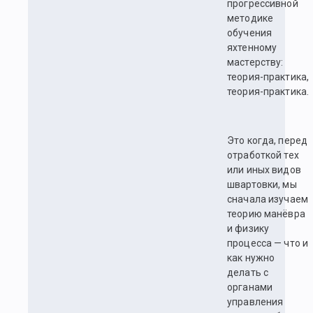
прогрессивной
методике
обучения
яхтенному
мастерству:
теория-практика,
теория-практика.
Это когда, перед
отработкой тех
или иных видов
швартовки, мы
сначала изучаем
теорию манёвра
и физику
процесса — что и
как нужно
делать с
органами
управления