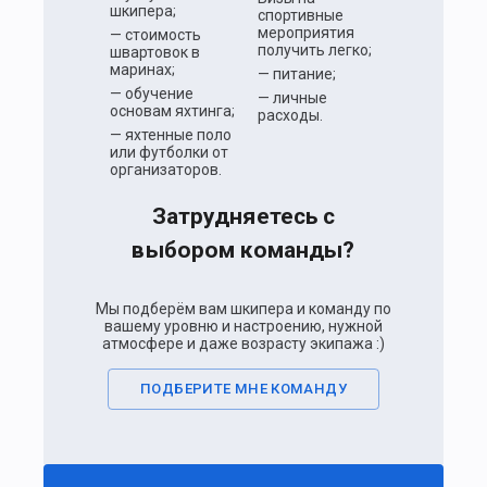
шкипера;
спортивные
мероприятия
— стоимость
получить легко;
швартовок в
маринах;
— питание;
— обучение
— личные
основам яхтинга;
расходы.
— яхтенные поло
или футболки от
организаторов.
Затрудняетесь с
выбором команды?
Мы подберём вам шкипера и команду по
вашему уровню и настроению, нужной
атмосфере и даже возрасту экипажа :)
ПОДБЕРИТЕ МНЕ КОМАНДУ