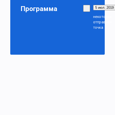
Программа
5 июл. 2019 
некоторая
отправная
точка