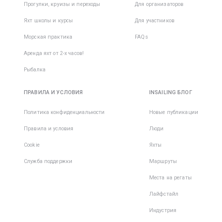
Прогулки, круизы и переходы
Для организаторов
Яхт школы и курсы
Для участников
Морская практика
FAQs
Аренда яхт от 2-х часов!
Рыбалка
ПРАВИЛА И УСЛОВИЯ
INSAILING БЛОГ
Политика конфиденциальности
Новые публикации
Правила и условия
Люди
Cookie
Яхты
Служба поддержки
Маршруты
Места на регаты
Лайфстайл
Индустрия