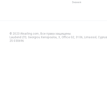
Знания
© 2023 iNsailing.com,
Все права защищены
.
Laudend LTD, Georgiou Xenopoulou, 3, Office G2, 3106, Limassol, Cyprus,
25 030696