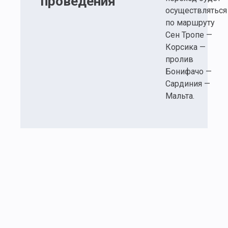
проведения
осуществляться
по маршруту
Сен Тропе —
Корсика —
пролив
Бонифачо —
Сардиния —
Мальта.