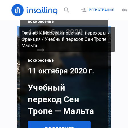
РЕГИСТРАЦИЯ
воскресенье
4 октября 2020 г.
Главная
/
Морская практика, переходы
/
Франция
/
Учебный переход Сен Тропе —
Мальта
воскресенье
11 октября 2020 г.
Учебный
переход Сен
Тропе — Мальта