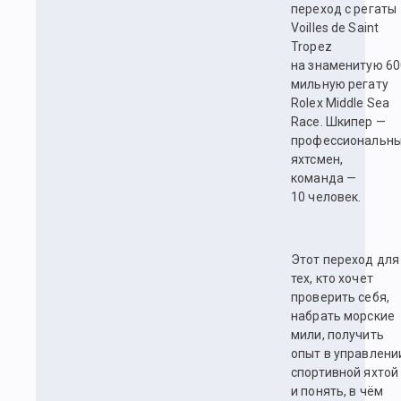
переход с регаты
Voilles de Saint
Tropez
на знаменитую 60
мильную регату
Rolex Middle Sea
Race. Шкипер —
профессиональн
яхтсмен,
команда —
10 человек.
Этот переход для
тех, кто хочет
проверить себя,
набрать морские
мили, получить
опыт в управлени
спортивной яхтой
и понять, в чём