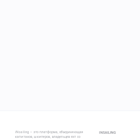
iNsailing – это платформа, объединяющая
INSAILING
капитанов, шкиперов, владельцев яхт со