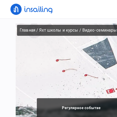
Главная
/
Яхт школы и курсы
/
Видео-семинары:
Регулярное событие