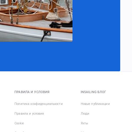
ПРАВИЛА И УСЛОВИЯ
INSAILING БЛОГ
Политика конфиденциальности
Новые публикации
Правила и условия
Люди
Cookie
Яхты