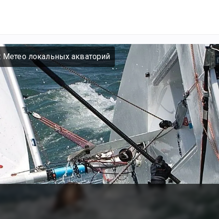
 Метео локальных акваторий