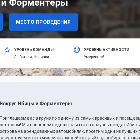
 и Форментеры
МЕСТО ПРОВЕДЕНИЯ
УРОВЕНЬ КОМАНДЫ
УРОВЕНЬ АКТИВНОСТИ
Любители,
Новички
Умеренный
Вокруг Ибицы и Форментеры
Приглашаем вас в круиз по одному из самых красивых и посещае
островам! Мы проведем неделю на яхтах в лазурных водах Ибиц
острова на арендованных автомобилях, посетим одни из лучших 
почувствуем за что миллионы людей каждый год выбирают отдых