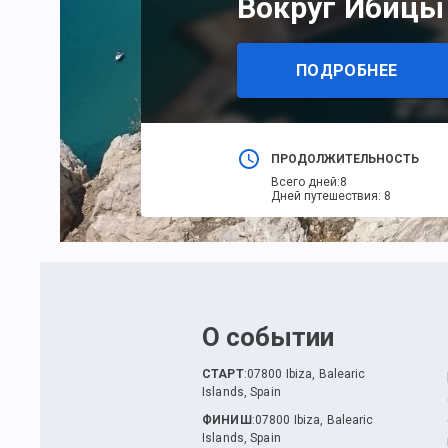
Вокруг Ибицы
ПОДРОБНЕЕ
ПРОДОЛЖИТЕЛЬНОСТЬ
Всего дней
:
8
Дней путешествия
:
8
О событии
СТАРТ
:
07800 Ibiza, Balearic
Islands, Spain
ФИНИШ
:
07800 Ibiza, Balearic
Islands, Spain