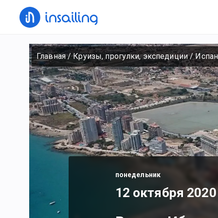
Главная
/
Круизы, прогулки, экспедиции
/
Испан
понедельник
12 октября 2020 