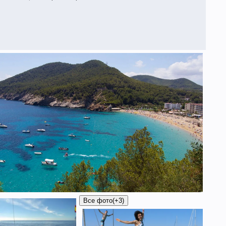
Все фото
(+3)