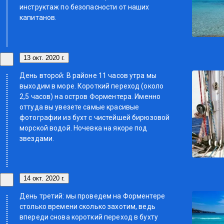
инструктаж по безопасности от наших
капитанов.
13 окт. 2020 г.
День второй: В районе 11 часов утра мы
выходим в море. Короткий переход (около
2,5 часов) на остров Форментера. Именно
оттуда вы увезете самые красивые
фотографии из бухт с чистейшей бирюзовой
морской водой. Ночевка на якоре под
звездами.
14 окт. 2020 г.
День третий: мы проведем на Форментере
столько времени сколько захотим, ведь
впереди снова короткий переход в бухту