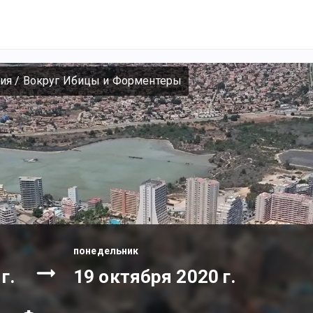
ия
/
Вокруг Ибицы и Форментеры
понедельник
г.
19 октября 2020 г.