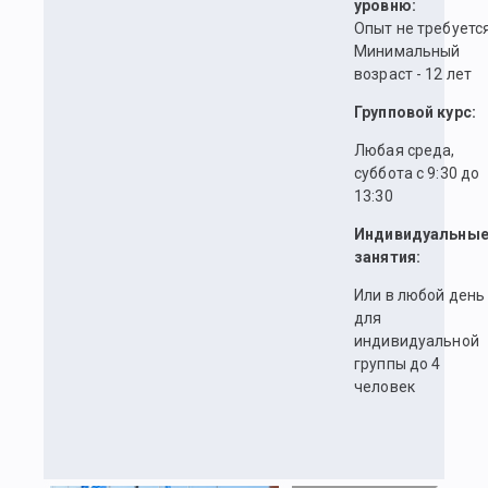
уровню:
Опыт не требуетс
Минимальный
возраст - 12 лет
Групповой курс:
Любая среда,
суббота с 9:30 до
13:30
Индивидуальны
занятия:
Или в любой день
для
индивидуальной
группы до 4
человек