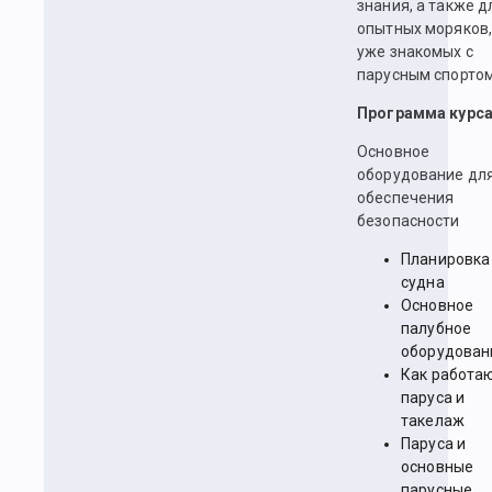
знания, а также д
опытных моряков
уже знакомых с
парусным спортом
Программа курса
Основное
оборудование дл
обеспечения
безопасности
Планировка
судна
Основное
палубное
оборудован
Как работа
паруса и
такелаж
Паруса и
основные
парусные