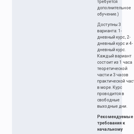
требуется
дополнительное
обучение.)
Доступны 3
варианта: 1-
дневный курс, 2-
дневный курс и 4-
дневный курс.
Каждый вариант
состоит из 1 часа
теоретической
части и 3 часов
практической час
в море. Курс
проводится в
свободные
выходные дни.
Рекомендуемые
требования к
начальному