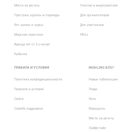
Места на регаты
Участие в мероприятиях
Прогулки, круизы и переходы
Для организаторов
Яхт школы и курсы
Для участников
Морская практика
FAQs
Аренда яхт от 2-х часов!
Рыбалка
ПРАВИЛА И УСЛОВИЯ
INSAILING БЛОГ
Политика конфиденциальности
Новые публикации
Правила и условия
Люди
Cookie
Яхты
Служба поддержки
Маршруты
Места на регаты
Лайфстайл