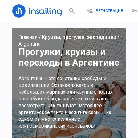
РЕГИСТРАЦИЯ
Главная
/
Круизы, прогулки, экспедиции
/
Argentina
Прогулки, круизы и
переходы в Аргентине
Аргентина — это сочетание свободы и
цивилизации. Останавливаясь в
небольших маринах или крупных портах,
попробуйте блюда аргентинской кухни,
посмотрите, как танцуют настоящее
аргентинское танго и зажгите сами — на
одном из многочисленных
южноамериканских карнавалов!